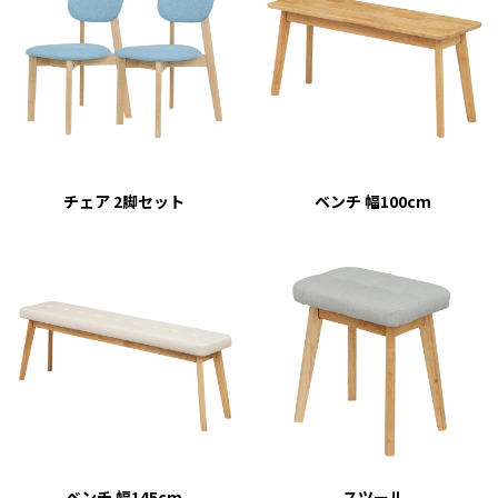
チェア 2脚セット
ベンチ 幅100cm
ベンチ 幅145cm
スツール