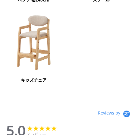
キッズチェア
Reviews by
5.0
5.0
5.0
star
star
2 レビュー