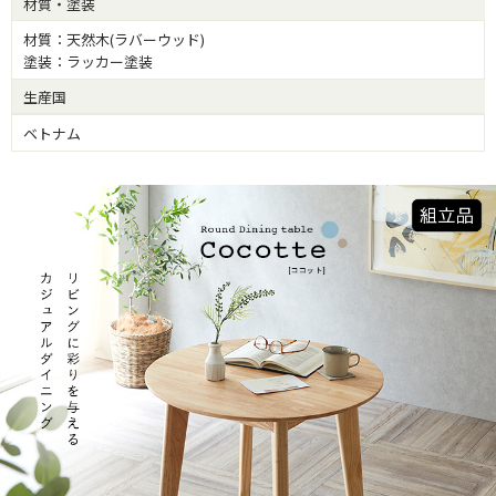
材質・塗装
材質：天然木(ラバーウッド)
塗装：ラッカー塗装
生産国
ベトナム