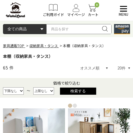
0
MENU
ご利用ガイド
マイページ
カート
家具通販TOP
収納家具・タンス
本棚（収納家具・タンス）
本棚（収納家具・タンス）
65
件
価格で絞り込む
～