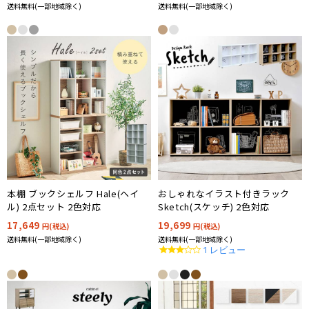
送料無料(一部地域除く)
送料無料(一部地域除く)
本棚 ブックシェルフ Hale(ヘイ
おしゃれなイラスト付きラック
ル) 2点セット 2色対応
Sketch(スケッチ) 2色対応
17,649
19,699
円(税込)
円(税込)
送料無料(一部地域除く)
送料無料(一部地域除く)
3.0
1 レビュー
star
rating