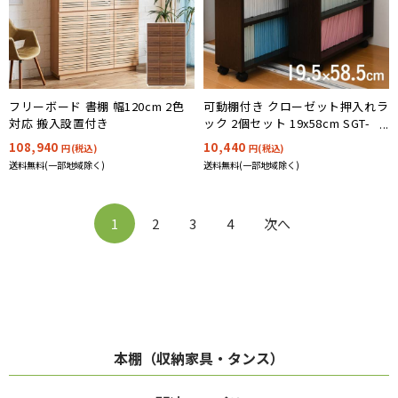
フリーボード 書棚 幅120cm 2色
可動棚付き クローゼット押入れラ
対応 搬入設置付き
ック 2個セット 19x58cm SGT-
0128
108,940
10,440
円(税込)
円(税込)
送料無料(一部地域除く)
送料無料(一部地域除く)
1
2
3
4
次へ
本棚（収納家具・タンス）