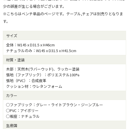
少の誤差が生じる場合がございます。
※こちらはベンチ単品のページです。テーブル,チェアは別売りとなりま
す。
サイズ
全体：W145 x D31.5 x H46cm
ナチュラルのみ：W145 x D31.5 x H41.5cm
材質・塗装
木部：天然木(ラバーウッド)、ラッカー塗装
張地（ファブリック）：ポリエステル100%
張地（PVC）：合成皮革
クッション材：ウレタンフォーム
カラー
◯ファブリック：グレー・ライトブラウン・ジーンブルー
◯PVC：アイボリー
◯板座：ナチュラル
生産国