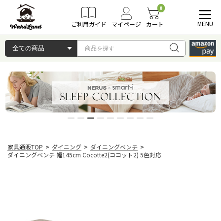
0
MENU
ご利用ガイド
マイページ
カート
家具通販TOP
>
ダイニング
>
ダイニングベンチ
>
ダイニングベンチ 幅145cm Cocotte2(ココット2) 5色対応