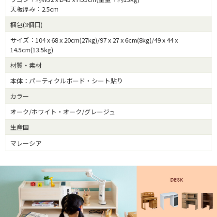
天板厚み：2.5cm
梱包(3個口)
サイズ：104 x 68 x 20cm(27kg)/97 x 27 x 6cm(8kg)/49 x 44 x
14.5cm(13.5kg)
材質・素材
本体：パーティクルボード・シート貼り
カラー
オーク/ホワイト・オーク/グレージュ
生産国
マレーシア