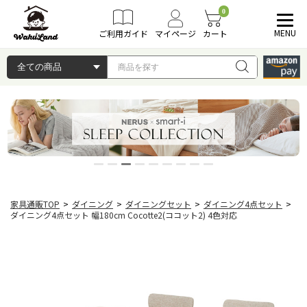
0
MENU
ご利用ガイド
マイページ
カート
家具通販TOP
>
ダイニング
>
ダイニングセット
>
ダイニング4点セット
>
ダイニング4点セット 幅180cm Cocotte2(ココット2) 4色対応