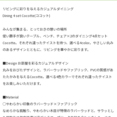
リビングに彩りを与えるカジュアルダイニング
Dining 4 set Cocotte(ココット)
みんなが集まる、とっておきの憩いの場所
使い勝手が良いテーブル、ベンチ、チェア×2のダイニング4点セット
Cocotte。それぞれ違ったテイストを持つ、選べる4color。やさしい丸み
のあるデザインとともに、リビングを華やかに彩ります。
■Design お部屋を彩るカジュアルデザイン
丸みをおびたデザインと、ラバーウッドやファブリック、PVCの質感があ
たたかみを与えるCocotte。選べる4色カラーでそれぞれ違ったテイスト
をお楽しみいただけます。
■Material
◯やわらかい印象のラバーウッド×ファブリック
なめらかな肌触り、やわらかい木目が特徴のラバーウッドと、サラッとし