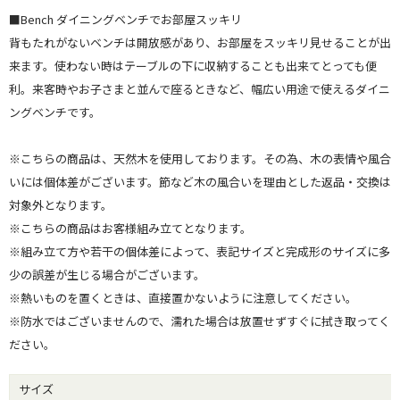
■Bench ダイニングベンチでお部屋スッキリ
背もたれがないベンチは開放感があり、お部屋をスッキリ見せることが出
来ます。使わない時はテーブルの下に収納することも出来てとっても便
利。来客時やお子さまと並んで座るときなど、幅広い用途で使えるダイニ
ングベンチです。
※こちらの商品は、天然木を使用しております。その為、木の表情や風合
いには個体差がございます。節など木の風合いを理由とした返品・交換は
対象外となります。
※こちらの商品はお客様組み立てとなります。
※組み立て方や若干の個体差によって、表記サイズと完成形のサイズに多
少の誤差が生じる場合がございます。
※熱いものを置くときは、直接置かないように注意してください。
※防水ではございませんので、濡れた場合は放置せずすぐに拭き取ってく
ださい。
サイズ