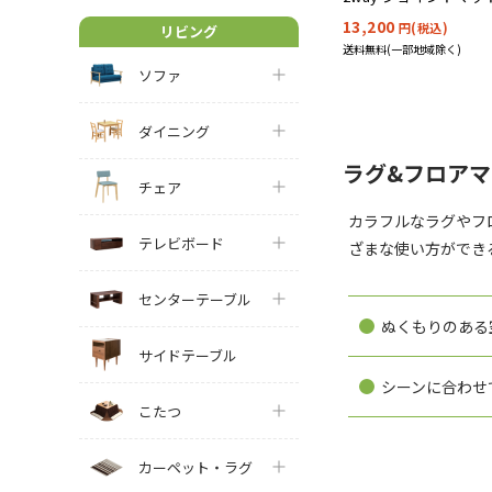
レイマット
13,200
円(税込)
リビング
送料無料(一部地域除く)
ソファ
ダイニング
ラグ&フロア
チェア
カラフルなラグやフ
テレビボード
ざまな使い方ができ
センターテーブル
ぬくもりのある
サイドテーブル
シーンに合わせ
こたつ
カーペット・ラグ