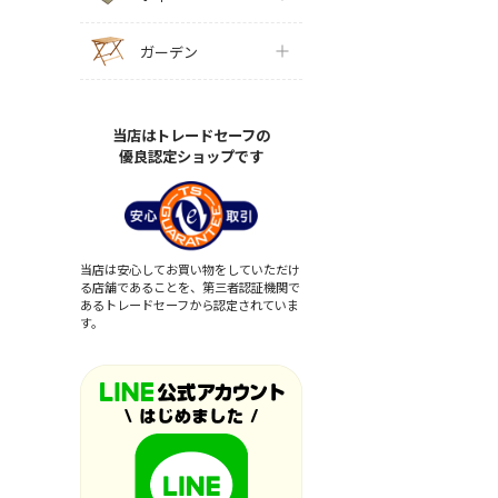
ガーデン
当店はトレードセーフの
優良認定ショップです
当店は安心してお買い物をしていただけ
る店舗であることを、第三者認証機関で
あるトレードセーフから認定されていま
す。