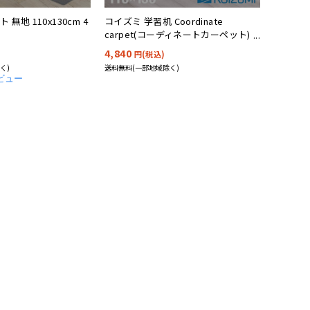
無地 110x130cm 4
コイズミ 学習机 Coordinate
carpet(コーディネートカーペット)
110x130cm
4,840
円(税込)
く)
送料無料(一部地域除く)
レビュー
g