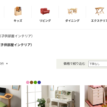
キッズ
リビング
ダイニング
エクステリ
（子供部屋インテリア）
（子供部屋インテリア）
価格で絞り込む