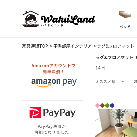
ベッド
家具通販TOP
子供部屋インテリア
ラグ&フロアマット
ラグ&フロアマット
14
件