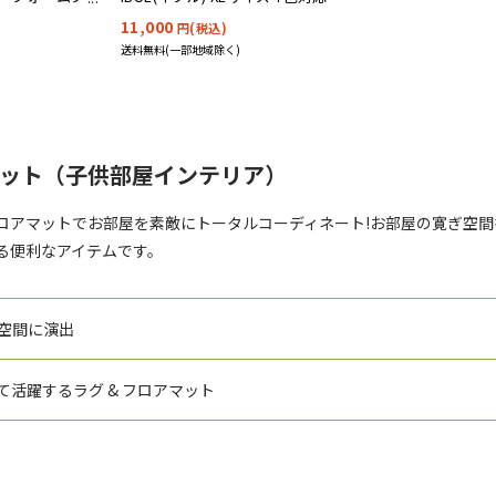
11,000
円(税込)
送料無料(一部地域除く)
マット（子供部屋インテリア）
ロアマットでお部屋を素敵にトータルコーディネート!お部屋の寛ぎ空
る便利なアイテムです。
空間に演出
て活躍するラグ & フロアマット