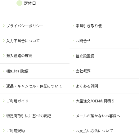
定休日
プライバシーポリシー
家具引き取り便
入力不具合について
お問合せ
搬入経路の確認
組立設置便
会社概要
梱包材引取便
返品・キャンセル・保証について
よくある質問
ご利用ガイド
大量注文/OEMお見積り
特定商取引法に基づく表記
メールが届かないお客様へ
ご利用規約
お支払い方法について