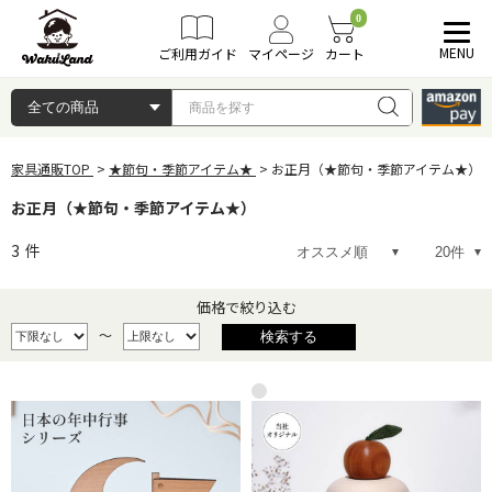
0
MENU
ご利用ガイド
マイページ
カート
家具通販TOP
★節句・季節アイテム★
お正月（★節句・季節アイテム★）
お正月（★節句・季節アイテム★）
3
件
価格で絞り込む
～