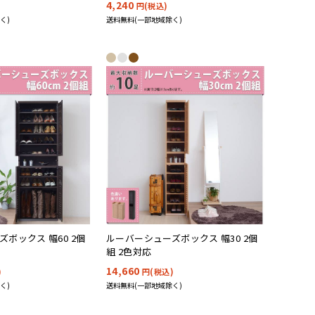
4,240
円(税込)
く)
送料無料(一部地域除く)
ボックス 幅60 2個
ルーバーシューズボックス 幅30 2個
組 2色対応
14,660
)
円(税込)
く)
送料無料(一部地域除く)