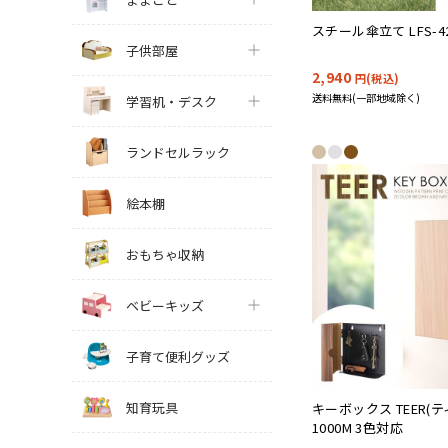
スチール傘立て LFS-4
子供部屋
2,940
円(税込)
送料無料(一部地域除く)
学習机・デスク
ランドセルラック
絵本棚
おもちゃ収納
ベビーキッズ
子育て便利グッズ
知育玩具
キーボックス TEER(ティ
1000M 3色対応