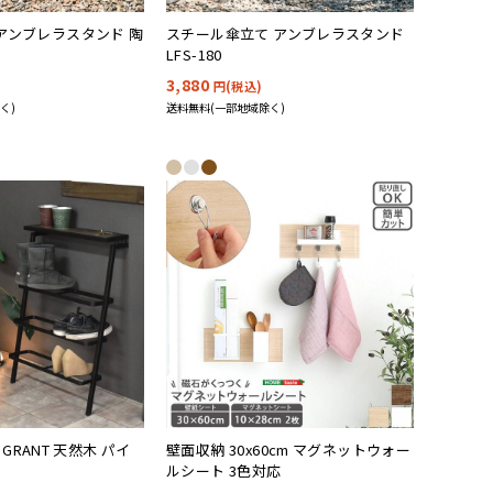
1 アンブレラスタンド 陶
スチール傘立て アンブレラスタンド
LFS-180
3,880
円(税込)
く)
送料無料(一部地域除く)
GRANT 天然木 パイ
壁面収納 30x60cm マグネットウォー
ルシート 3色対応