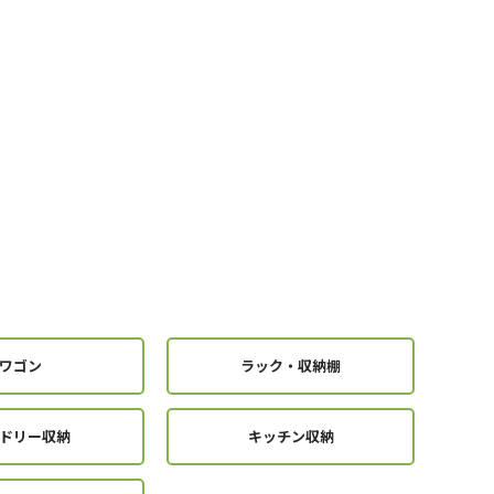
ワゴン
ラック・収納棚
ドリー収納
キッチン収納