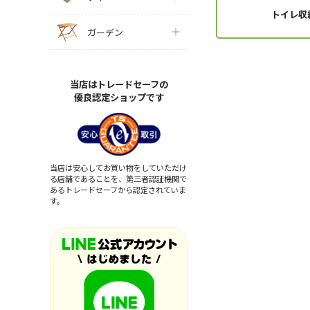
トイレ収
ガーデン
当店はトレードセーフの
優良認定ショップです
当店は安心してお買い物をしていただけ
る店舗であることを、第三者認証機関で
あるトレードセーフから認定されていま
す。