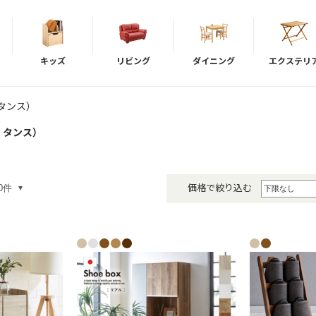
キッズ
リビング
ダイニング
エクステリ
タンス）
・タンス）
価格で絞り込む