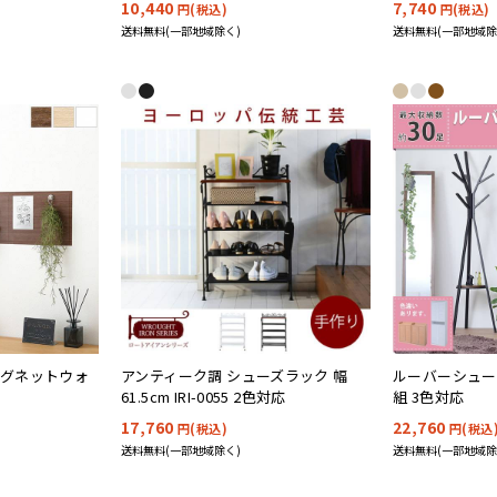
10,440
7,740
円(税込)
円(税込)
送料無料(一部地域除く)
送料無料(一部地域除
 マグネットウォ
アンティーク調 シューズラック 幅
ルーバーシューズ
61.5cm IRI-0055 2色対応
組 3色対応
17,760
22,760
円(税込)
円(税込
送料無料(一部地域除く)
送料無料(一部地域除