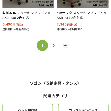
収納家具 スタッキングワゴン3D
4段ラック スタッキングワゴン4D
AKB-438 2色対応
AKB-439 2色対応
6,490
7,340
円(税込)
円(税込)
送料無料(一部地域除く)
送料無料(一部地域除く)
1
2
次へ
ワゴン（収納家具・タンス）
関連カテゴリ
ペット用収納
コレクションケース