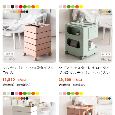
マルチワゴン Pluna 5段タイプ 9
ワゴン キャスター付き ロータイ
色対応
プ 2段 マルチワゴン Pluna(プルー
ナ) WG-H004 7色対応
15,580
15,600
円(税込)
円(税込)
送料無料(一部地域除く)
送料無料(一部地域除く)