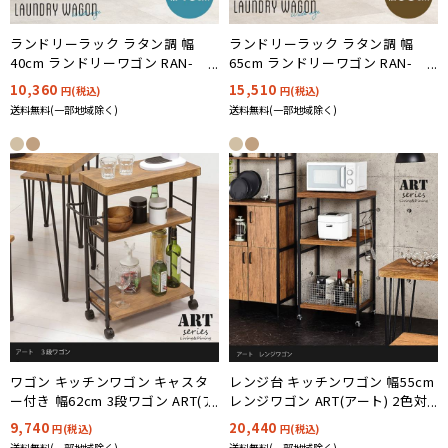
ランドリーラック ラタン調 幅
ランドリーラック ラタン調 幅
40cm ランドリーワゴン RAN-
65cm ランドリーワゴン RAN-
2457 3色対応
2458 3色対応
10,360
15,510
円(税込)
円(税込)
送料無料(一部地域除く)
送料無料(一部地域除く)
ワゴン キッチンワゴン キャスタ
レンジ台 キッチンワゴン 幅55cm
ー付き 幅62cm 3段ワゴン ART(ア
レンジワゴン ART(アート) 2色対
ート) 2色対応
応
9,740
20,440
円(税込)
円(税込)
送料無料(一部地域除く)
送料無料(一部地域除く)