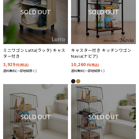
SOLD OUT
SOLD OUT
ミニワゴン Latta(ラッタ) キャス
キャスター付き キッチンワゴン
ター付き
Navia(ナビア)
3,929
10,260
円(税込)
円(税込)
送料無料(一部地域除く)
送料無料(一部地域除く)
SOLD OUT
SOLD OUT