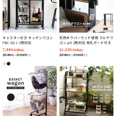
キャスター付き キッチンワゴン
天然木ラバーウッド使用 マルチワ
FBC-02-1 2色対応
ゴン pit 2色対応 有孔ボード付き
7,840
11,330
円(税込)
円(税込)
送料無料(一部地域除く)
送料無料(一部地域除く)