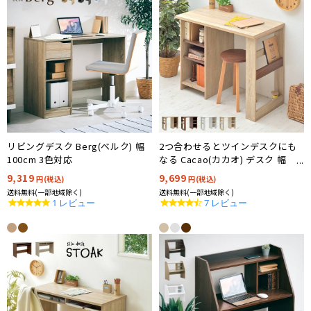
リビングデスク Berg(ベルク) 幅
2つ合わせるとツインデスクにも
100cm 3色対応
なる Cacao(カカオ) デスク 幅
90cm 4色対応
9,319
9,699
円(税込)
円(税込)
送料無料(一部地域除く)
送料無料(一部地域除く)
5.0
4.6
1 レビュー
7 レビュー
star
star
rating
rating