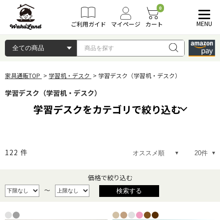
0
MENU
ご利用ガイド
マイページ
カート
家具通販TOP
学習机・デスク
学習デスク（学習机・デスク）
学習デスク（学習机・デスク）
学習デスクをカテゴリで絞り込む
カラフルな学習机
リーズナブルな学習机
122
件
カントリー調の学習机
昇降式学習机
価格で絞り込む
～
ツインデスク
大人も使える学習机