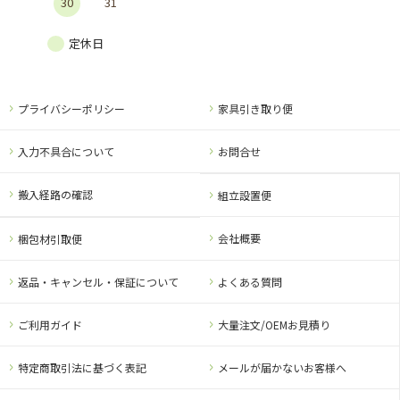
30
31
定休日
プライバシーポリシー
家具引き取り便
入力不具合について
お問合せ
搬入経路の確認
組立設置便
会社概要
梱包材引取便
返品・キャンセル・保証について
よくある質問
ご利用ガイド
大量注文/OEMお見積り
特定商取引法に基づく表記
メールが届かないお客様へ