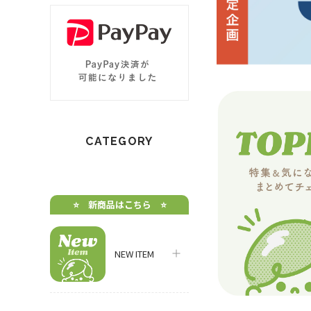
CATEGORY
⭐️ 新商品はこちら ⭐️
NEW ITEM