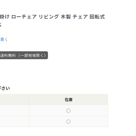
掛け ローチェア リビング 木製 チェア 回転式
応
を書く
送料無料（一部地域除く）
下さい
在庫