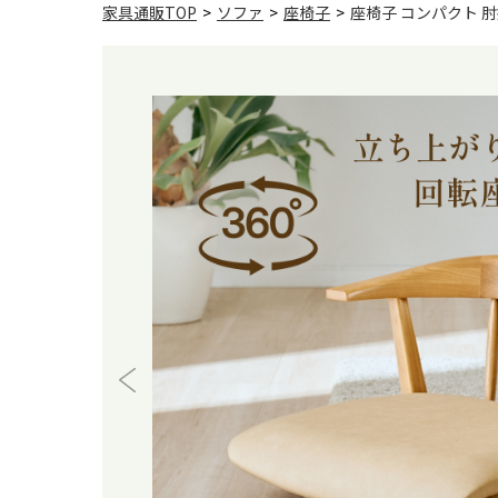
家具通販TOP
>
ソファ
>
座椅子
>
座椅子 コンパクト 肘掛