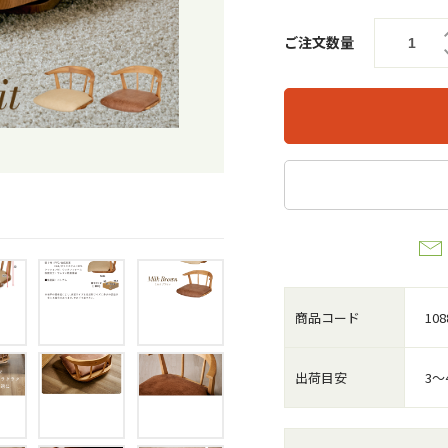
ご注文数量
商品コード
108
出荷目安
3～