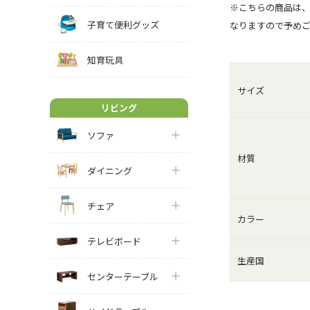
※こちらの商品は
子育て便利グッズ
なりますので予め
知育玩具
サイズ
リビング
ソファ
材質
ダイニング
チェア
カラー
テレビボード
生産国
センターテーブル