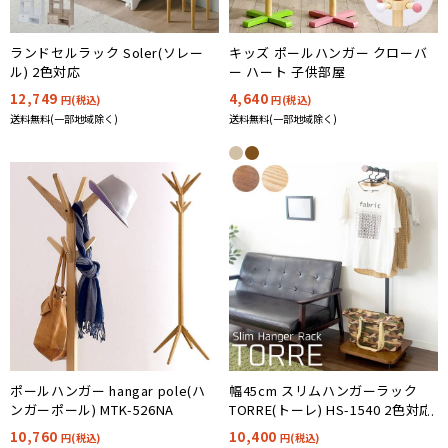
ランドセルラック Soler(ソレー
キッズ ポールハンガー クローバ
ル) 2色対応
ー ハート 子供部屋
12,749
4,640
円(税込)
円(税込)
送料無料(一部地域除く)
送料無料(一部地域除く)
ポールハンガー hangar pole(ハ
幅45cm スリムハンガーラック
ンガーポール) MTK-526NA
TORRE(トーレ) HS-1540 2色対応
10,760
10,400
円(税込)
円(税込)