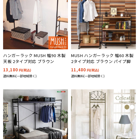
ハンガーラック MUSH 幅90 木製
MUSH ハンガーラック 幅60 木製
天板 2タイプ対応 ブラウン
2タイプ対応 ブラウン パイプ脚
13,180
11,480
円(税込)
円(税込)
送料無料(一部地域除く)
送料無料(一部地域除く)