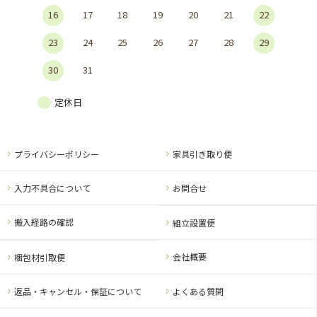
16
17
18
19
20
21
22
23
24
25
26
27
28
29
30
31
定休日
プライバシーポリシー
家具引き取り便
入力不具合について
お問合せ
搬入経路の確認
組立設置便
会社概要
梱包材引取便
返品・キャンセル・保証について
よくある質問