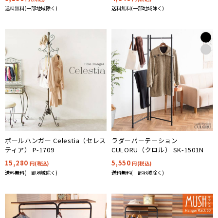
送料無料(一部地域除く)
送料無料(一部地域除く)
ポールハンガー Celestia（セレス
ラダーパーテーション
ティア） P-1709
CULORU（クロル） SK-1501N
15,280
5,550
円(税込)
円(税込)
送料無料(一部地域除く)
送料無料(一部地域除く)