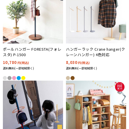
ポールハンガー FORESTA(フォレ
ハンガーラック Crane hanger(ク
スタ) P-1500
レーンハンガー) 4色対応
10,780
8,030
円(税込)
円(税込)
送料無料(一部地域除く)
送料無料(一部地域除く)