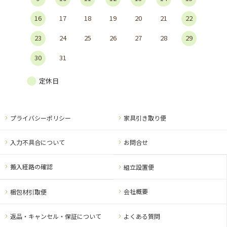
16
17
18
19
20
21
22
23
24
25
26
27
28
29
30
31
定休日
プライバシーポリシー
家具引き取り便
入力不具合について
お問合せ
搬入経路の確認
組立設置便
会社概要
梱包材引取便
返品・キャンセル・保証について
よくある質問