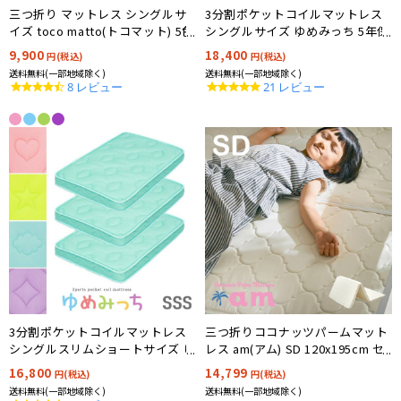
三つ折り マットレス シングルサ
3分割ポケットコイルマットレス
イズ toco matto(トコマット) 5色
シングルサイズ ゆめみっち 5年保
対応
証付 4色対応
9,900
18,400
円(税込)
円(税込)
送料無料(一部地域除く)
送料無料(一部地域除く)
4.6
4.9
8 レビュー
21 レビュー
star
star
rating
rating
3分割ポケットコイルマットレス
三つ折りココナッツパームマット
シングルスリムショートサイズ ゆ
レス am(アム) SD 120x195cm セ
めみっち 5年保証付 4色対応
ミダブル
16,800
14,799
円(税込)
円(税込)
送料無料(一部地域除く)
送料無料(一部地域除く)