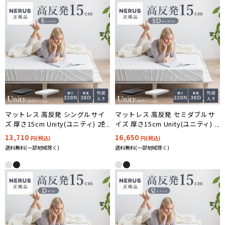
マットレス 高反発 シングルサイ
マットレス 高反発 セミダブルサ
ズ 厚さ15cm Unity(ユニティ) 2色
イズ 厚さ15cm Unity(ユニティ) 2
対応 NERUS 正規品 ネルス
色対応 NERUS 正規品 ネルス
13,710
16,650
円(税込)
円(税込)
送料無料(一部地域除く)
送料無料(一部地域除く)