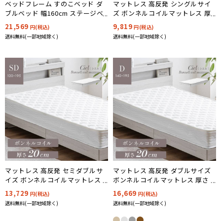
ベッドフレーム すのこベッド ダ
マットレス 高反発 シングルサイ
ブルベッド 幅160cm ステージベ
ズ ボンネルコイルマットレス 厚
ッド Soares(ソアレ) 4色対応
さ20cm Ciel(シエル)
21,569
9,819
円(税込)
円(税込)
送料無料(一部地域除く)
送料無料(一部地域除く)
マットレス 高反発 セミダブルサ
マットレス 高反発 ダブルサイズ
イズ ボンネルコイルマットレス
ボンネルコイルマットレス 厚さ
厚さ20cm Ciel(シエル)
20cm Ciel(シエル)
13,729
16,669
円(税込)
円(税込)
送料無料(一部地域除く)
送料無料(一部地域除く)