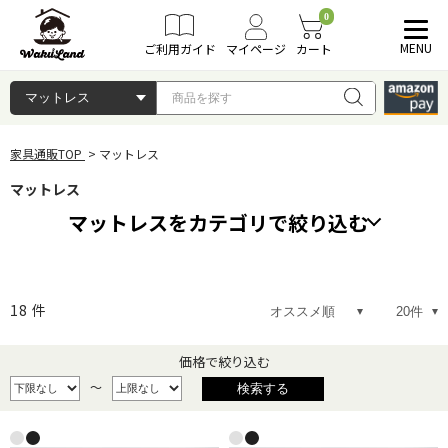
0
MENU
ご利用ガイド
マイページ
カート
家具通販TOP
マットレス
マットレス
マットレスをカテゴリで絞り込む
シングルサイズ
セミダブルサイズ
18
件
ダブルサイズ
クイーンサイズ
価格で絞り込む
～