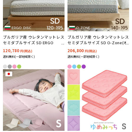
ブルガリア産 ウレタンマットレス
ブルガリア産 ウレタンマットレス
セミダブルサイズ SD ERGO
セミダブルサイズ SD O-Zone(オ
DISC(エルゴディスク)
ーゾーン) 120x195cm
120,780
206,800
円(税込)
円(税込)
120x195cm
送料無料(一部地域除く)
送料無料(一部地域除く)