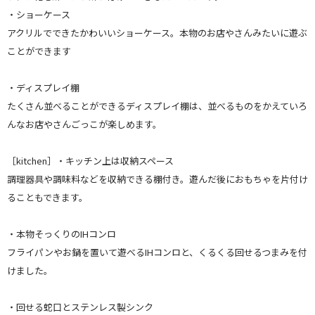
・ショーケース
アクリルでできたかわいいショーケース。本物のお店やさんみたいに遊ぶ
ことができます
・ディスプレイ棚
たくさん並べることができるディスプレイ棚は、並べるものをかえていろ
んなお店やさんごっこが楽しめます。
［kitchen］・キッチン上は収納スペース
調理器具や調味料などを収納できる棚付き。遊んだ後におもちゃを片付け
ることもできます。
・本物そっくりのIHコンロ
フライパンやお鍋を置いて遊べるIHコンロと、くるくる回せるつまみを付
けました。
・回せる蛇口とステンレス製シンク