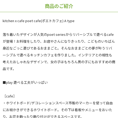
商品のご紹介
kitchen x cafe poet cafe(ポエトカフェ) A type
落ち着いたデザインが人気のpoet seriesからリバーシブルで遊べるcafe
が登場！お料理をしたり、お店やさんになりきったり、こどものいちばん
身近なごっこ遊びであるおままごと。そんなおままごとの夢が叶うリバ
ーシブルで遊べるキッチンカフェを作りました。インテリアとの相性も
考えたおしゃれなデザインで、女の子はもちろん男の子にもおすすめの商
品です。
■play 遊べる工夫がいっぱい
［cafe］
・ホワイトボード/デコレーションスペース市販のマーカーを使って自由
にお絵かきができるホワイトボード。その下は看板やメニューをおいた
り、お花を飾ったり飾り付けができるスペースです。