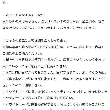
す。
・安心・安全なまあるい設計
本体や棚の角はもちろん、ぶつけやすい脚の部分も丸く加工済み。安全
な設計なので小さなお子さまも安心しておままごとを楽しめます。
※こちらの商品はお客様組み立てとなります。
※調理器具や食べ物などのおもちゃは付属しません。必ずセット内容を
ご確認の上ご購入ください。
※脚を外した状態でご使用される場合は、底面のネジがしっかり中まで
入っていることをご確認の上ご使用ください。
※IHコンロは固定されておりません。固定する場合は、お手持ちの両面テ
ープ等で本体に取り付けが可能ですが、一度取り付けると剥がすことがで
きませんのでご注意下さい。
※ホワイトボードに書いた後はウェットティッシュで消し、最後に乾いた
布やティッシュで必ず水分を拭き取ってください。
※ホワイトボードは時間が経過すると、消しにくくなる場合がございま