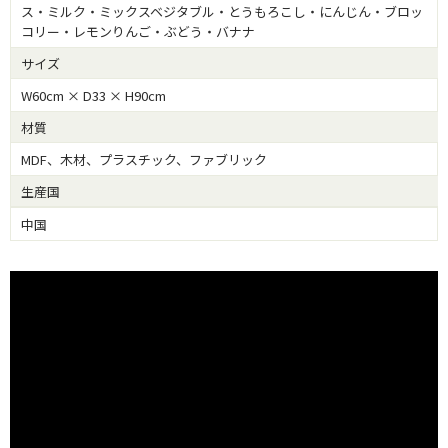
ス・ミルク・ミックスベジタブル・とうもろこし・にんじん・ブロッ
コリー・レモンりんご・ぶどう・バナナ
サイズ
W60cm × D33 × H90cm
材質
MDF、木材、プラスチック、ファブリック
生産国
中国