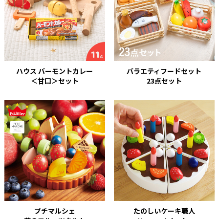
ハウス バーモントカレー
バラエティフードセット
＜甘口＞セット
23点セット
プチマルシェ
たのしいケーキ職人