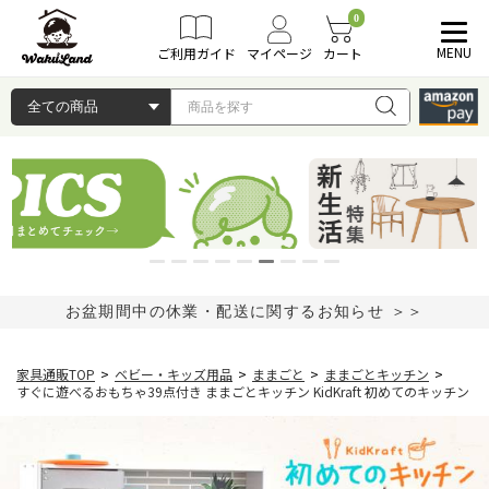
0
MENU
ご利用ガイド
マイページ
カート
お盆期間中の休業・配送に関するお知らせ ＞＞
家具通販TOP
>
ベビー・キッズ用品
>
ままごと
>
ままごとキッチン
>
すぐに遊べるおもちゃ39点付き ままごとキッチン KidKraft 初めてのキッチン