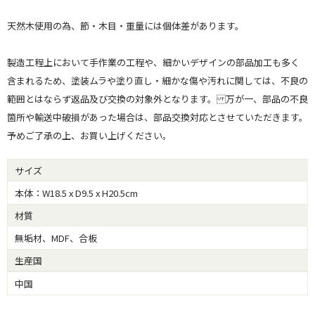
天然木使用の為、節・木目・重量には個体差があります。
製造工程上において手作業の工程や、細かいデザインの部品加工も多く
含まれるため、塗装ムラや塗り直し・細かな傷や汚れに関しては、不良の
範囲とはならず返品及び交換の対象外となります。 万が一、部品の不良
箇所や輸送中破損があった場合は、部品交換対応とさせていただきます。
予めご了承の上、お買い上げください。
サイズ
本体：W18.5 x D9.5 x H20.5cm
材質
無垢材、MDF、合板
生産国
中国