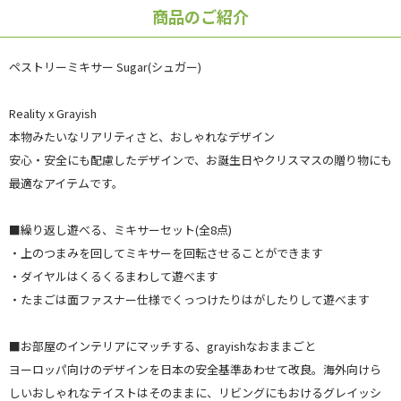
商品のご紹介
ペストリーミキサー Sugar(シュガー)
Reality x Grayish
本物みたいなリアリティさと、おしゃれなデザイン
安心・安全にも配慮したデザインで、お誕生日やクリスマスの贈り物にも
最適なアイテムです。
■繰り返し遊べる、ミキサーセット(全8点)
・上のつまみを回してミキサーを回転させることができます
・ダイヤルはくるくるまわして遊べます
・たまごは面ファスナー仕様でくっつけたりはがしたりして遊べます
■お部屋のインテリアにマッチする、grayishなおままごと
ヨーロッパ向けのデザインを日本の安全基準あわせて改良。海外向けら
しいおしゃれなテイストはそのままに、リビングにもおけるグレイッシ