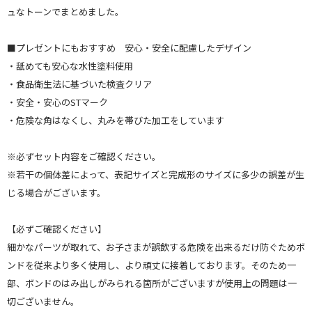
ュなトーンでまとめました。
■プレゼントにもおすすめ 安心・安全に配慮したデザイン
・舐めても安心な水性塗料使用
・食品衛生法に基づいた検査クリア
・安全・安心のSTマーク
・危険な角はなくし、丸みを帯びた加工をしています
※必ずセット内容をご確認ください。
※若干の個体差によって、表記サイズと完成形のサイズに多少の誤差が生
じる場合がございます。
【必ずご確認ください】
細かなパーツが取れて、お子さまが誤飲する危険を出来るだけ防ぐためボ
ンドを従来より多く使用し、より頑丈に接着しております。そのため一
部、ボンドのはみ出しがみられる箇所がございますが使用上の問題は一
切ございません。