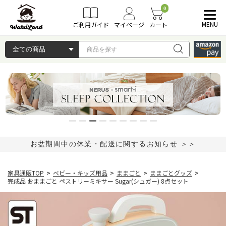
0
MENU
ご利用ガイド
マイページ
カート
お盆期間中の休業・配送に関するお知らせ ＞＞
家具通販TOP
>
ベビー・キッズ用品
>
ままごと
>
ままごとグッズ
>
完成品 おままごと ペストリーミキサー Sugar(シュガー) 8点セット