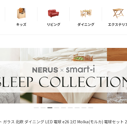
キッズ
リビング
ダイニング
エクステリ
ラス 北欧 ダイニング LED 電球 e26 1灯 Molka(モルカ) 電球セット