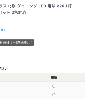
 北欧 ダイニング LED 電球 e26 1灯
球セット 2色対応
を書く
送料無料（一部地域除く）
下さい
在庫