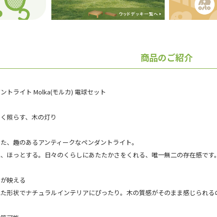
商品のご紹介
ントライト Molka(モルカ) 電球セット
しく照らす、木の灯り
した、趣のあるアンティークなペンダントライト。
に、ほっとする。日々のくらしにあたたかさをくれる、唯一無二の存在感です
ちが映える
れた形状でナチュラルインテリアにぴったり。木の質感がそのまま感じられる