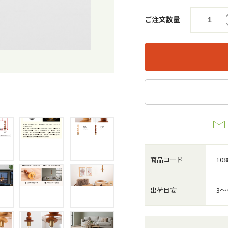
ご注文数量
商品コード
108
出荷目安
3～