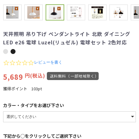
天井照明 吊り下げ ペンダントライト 北欧 ダイニング
LED e26 電球 Luzel(リュゼル) 電球セット 2色対応
0.0
レビューを書く
star
rating
5,689
円(税込)
送料無料（一部地域除く）
獲得ポイント
103pt
カラー・タイプをお選び下さい
下記から◯をクリックしてご選択下さい