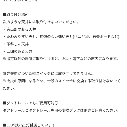
■取り付け場所
次のような天井には取り付けないでください。
・突出部のある天井
・たわみやすい天井、補強のない薄い天井(ベニヤ板、石膏ボードなど)
・傾斜した天井
・凸凹のある天井
※指定以外の場所に取り付けると、火災・落下などの原因になります。
調光機能がついた壁スイッチには取り付けできません。
※火災の原因になるため、一般のスイッチに交換する取り付けないでく
ださい。
■ダクトレールでもご使用可能〇
ダクトレールとダクトレール専用の変換プラグは別途ご用意ください。
■LED電球を1灯付属しています