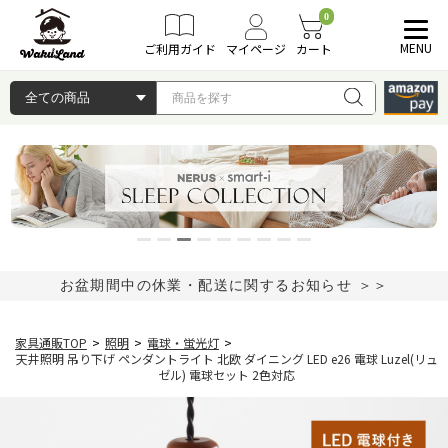
0
MENU
ご利用ガイド
マイページ
カート
お盆期間中の休業・配送に関するお知らせ ＞＞
家具通販TOP
>
照明
>
電球・蛍光灯
>
天井照明 吊り下げ ペンダントライト 北欧 ダイニング LED e26 電球 Luzel(リュ
ゼル) 電球セット 2色対応