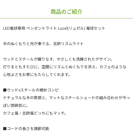
商品のご紹介
LED電球専用 ペンダントライト Luzel(リュゼル) 電球セット
木のぬくもりと光が奏でる、北欧リズムライト
ウッドとスチールが織りなす、やさしくも洗練されたデザイン。
灯りをともすたびに、空間にリズムとぬくもりを添え、カフェのような
心地よさをお家にもたらしてくれます。
■ウッドxスチールの絶妙コンピ
ナチュラルな木の質感と、マットなスチールシェードの組み合わせが今っ
ぽい雰囲気に。
カフェ風・北欧風どっちにもマッチ。
■コードの長さを調節可能