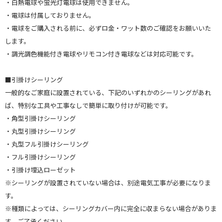
・白熱電球や蛍光灯電球は使用できません。
・電球は付属しておりません。
・電球をご購入される前に、必ずロ金・ワット数のご確認をお願いいた
します。
・調光調色機能付き電球やリモコン付き電球などは対応可能です。
■引掛けシーリング
一般的なご家庭に設置されている、下記のいずれかのシーリングがあれ
ば、特別な工具や工事なしで簡単に取り付けが可能です。
・角型引掛けシーリング
・丸型引掛けシーリング
・丸型フル引掛けシーリング
・フル引掛けシーリング
・引掛け埋込ローゼット
※シーリングが設置されていない場合は、別途電気工事が必要になりま
す。
※種類によっては、シーリングカバー内に完全に収まらない場合がありま
す。ご了承ください。