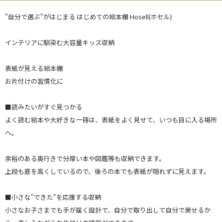
"自分で選ぶ"がはじまる はじめての絵本棚 Hosell(ホセル)
インテリアに馴染む大容量キッズ収納
表紙が見える絵本棚
お片付けの習慣化に
■読みたいがすぐ見つかる
よく読む絵本や大好きな一冊は、表紙をよく見せて、いつも目に入る場所
へ。
余裕のある奥行きで分厚い本や図鑑等も収納できます。
上段も底を高くしているので、後ろの本でも表紙が隠れずに見えます。
■小さな"できた"を応援する収納
小さなお子さまでも手が届く設計で、自分で取り出して自分で戻せるか