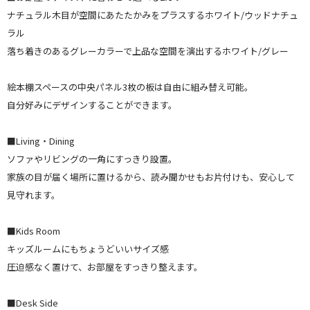
ナチュラル木目が空間にあたたかみをプラスするホワイト/ウッドナチュ
ラル
落ち着きのあるグレーカラーで上品な空間を演出するホワイト/グレー
絵本棚スペースの中央パネル3枚の板は自由に組み替え可能。
自分好みにデザインすることができます。
■Living・Dining
ソファやリビングの一角にすっきり設置。
家族の目が届く場所に置けるから、読み聞かせもお片付けも、安心して
見守れます。
■Kids Room
キッズルームにもちょうどいいサイズ感
圧迫感なく置けて、お部屋をすっきり整えます。
■Desk Side