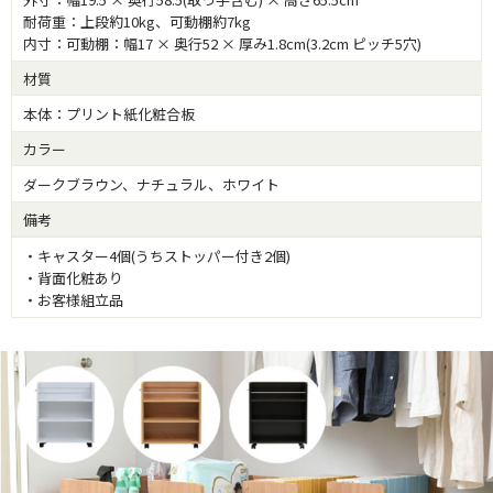
耐荷重：上段約10kg、可動棚約7kg
内寸：可動棚：幅17 × 奥行52 × 厚み1.8cm(3.2cm ピッチ5穴)
材質
本体：プリント紙化粧合板
カラー
ダークブラウン、ナチュラル、ホワイト
備考
・キャスター4個(うちストッパー付き2個)
・背面化粧あり
・お客様組立品