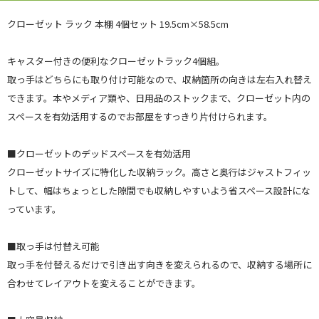
クローゼット ラック 本棚 4個セット 19.5cm×58.5cm
キャスター付きの便利なクローゼットラック4個組。
取っ手はどちらにも取り付け可能なので、収納箇所の向きは左右入れ替え
できます。本やメディア類や、日用品のストックまで、クローゼット内の
スペースを有効活用するのでお部屋をすっきり片付けられます。
■クローゼットのデッドスペースを有効活用
クローゼットサイズに特化した収納ラック。高さと奥行はジャストフィッ
トして、幅はちょっとした隙間でも収納しやすいよう省スペース設計にな
っています。
■取っ手は付替え可能
取っ手を付替えるだけで引き出す向きを変えられるので、収納する場所に
合わせてレイアウトを変えることができます。