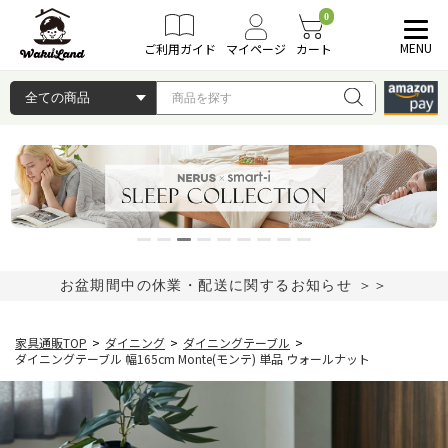
0
MENU
ご利用ガイド
マイページ
カート
お盆期間中の休業・配送に関するお知らせ ＞＞
家具通販TOP
>
ダイニング
>
ダイニングテーブル
>
ダイニングテーブル 幅165cm Monte(モンテ) 単品 ウォールナット