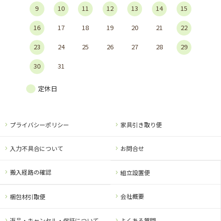
9
10
11
12
13
14
15
16
17
18
19
20
21
22
23
24
25
26
27
28
29
30
31
定休日
プライバシーポリシー
家具引き取り便
入力不具合について
お問合せ
搬入経路の確認
組立設置便
会社概要
梱包材引取便
返品・キャンセル・保証について
よくある質問