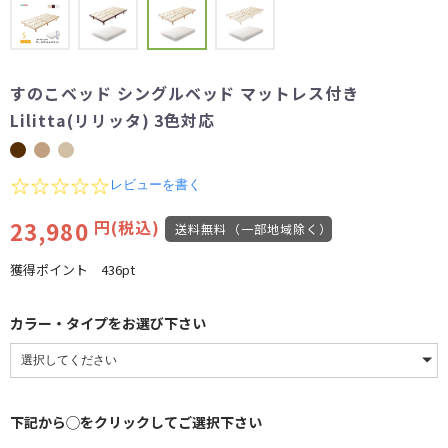
すのこベッド シングルベッド マットレス付き
Lilitta(リリッタ) 3色対応
0.0
レビューを書く
star
rating
23,980
円(税込)
送料無料（一部地域除く）
獲得ポイント
436pt
カラー・タイプをお選び下さい
下記から◯をクリックしてご選択下さい