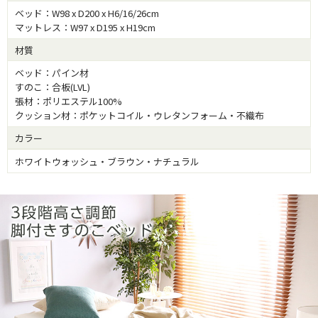
ベッド：W98 x D200 x H6/16/26cm
マットレス：W97 x D195 x H19cm
材質
ベッド：パイン材
すのこ：合板(LVL)
張材：ポリエステル100%
クッション材：ポケットコイル・ウレタンフォーム・不織布
カラー
ホワイトウォッシュ・ブラウン・ナチュラル