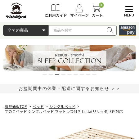
0
MENU
ご利用ガイド
マイページ
カート
お盆期間中の休業・配送に関するお知らせ ＞＞
家具通販TOP
>
ベッド
>
シングルベッド
>
すのこベッド シングルベッド マットレス付き Lilitta(リリッタ) 3色対応