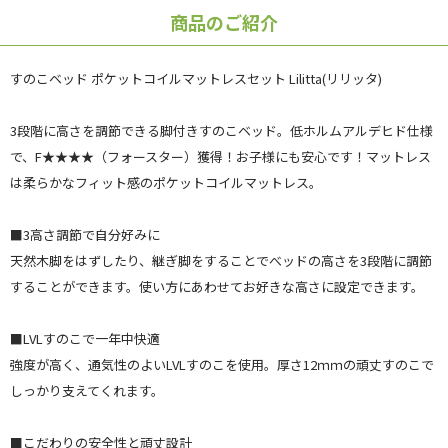
商品のご紹介
すのこベッド ポケットコイルマットレスセット Lilitta(リリッタ)
3段階に高さを調節できる脚付きすのこベッド。低ホルムアルデヒド仕様
で、F★★★★（フォースター）獲得！お子様にも安心です！マットレス
は柔らかなフィット感のポケットコイルマットレス。
■3高さ調節で自分好みに
天然木脚をはずしたり、継ぎ脚をすることでべッドの高さを3段階に調節
することができます。使い方にあわせてお好きな高さに設定できます。
■LVLすのこで一年中快適
強度が高く、通気性のよいLVLすのこを使用。厚さ12ｍｍの頑丈すのこで
しっかり支えてくれます。
■こだわりの安全性と頑丈設計