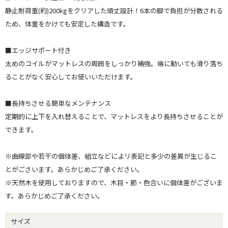
静止耐荷重(約)200kgをクリアした頑丈設計！6本の脚で負担が分散される
ため、体重をかけても安定した構造です。
■エッジサポート付き
太めのコイルがマットレスの周囲をしっかり補強。端に動いても滑り落ち
ることがなく安心してお使いいただけます。
■長持ちさせる簡単なメンテナンス
定期的に上下を入れ替えることで、マットレスをより長持ちさせることが
できます。
※曲線部や若干の個体差、組立などによリ表記と多少の差異が生じるこ
とがごさいます。あらかじめご了承ください。
※天然木を使用しておりますので、木目・節・色合いに個体差がございま
す。あらかじめご了承ください。
サイズ