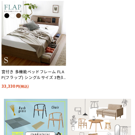
宮付き 多機能ベッドフレーム FLA
P(フラップ) シングルサイズ 3色対
応
33,330
円(税込)