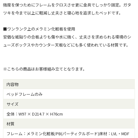
強度を保つためにフレームをクロスさせ更に金具でしっかり固定。ガタ
ツキを今まで以上に軽減し丈夫さと寝心地を追求したベッドです。
■ワンランク上のメラミン化粧板を使用
安価な紙貼りの合板よりも傷や水に強く、丈夫さを求められる環境のシ
ューズボックスやカウンター天板などにも多く使われている材質です。
※こちらの商品はお客様組み立てとなります。
内容物
ベッドフレームのみ
サイズ
全体：W97 × D214.7 × H76cm
材質
フレーム：メラミン化粧板/PB(パーティクルボード)床材：LVL・MDF