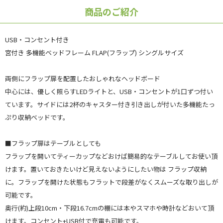
商品のご紹介
USB・コンセント付き
宮付き 多機能ベッドフレーム FLAP(フラップ) シングルサイズ
両側にフラップ扉を配置したおしゃれなヘッドボード
中心には、優しく照らすLEDライトと、USB・コンセントが1口ずつ付い
ています。サイドには2杯のキャスター付き引き出しが付いた多機能たっ
ぷり収納ベッドです。
■フラップ扉はテーブルとしても
フラップを開いてティーカップなどおけば簡易的なテーブルしてお使い頂
けます。置いておきたいけど見えないようにしたい物は フラップ収納
に。フラップを開けた状態もフラットで段差がなくスムーズな取り出しが
可能です。
奥行(約)上段10cm・下段16.7cmの棚には本やスマホや時計などおいて頂
けます。コンセント+USB付で充電も可能です。