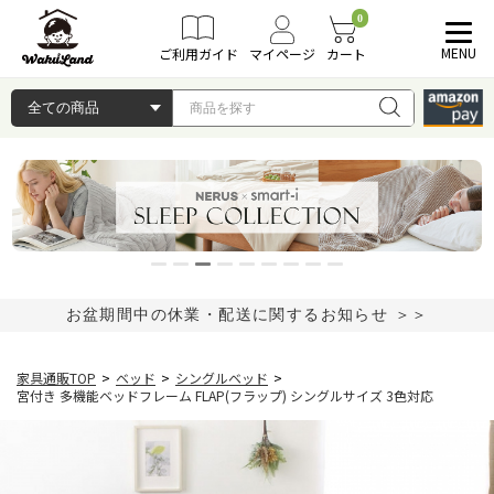
0
MENU
ご利用ガイド
マイページ
カート
お盆期間中の休業・配送に関するお知らせ ＞＞
家具通販TOP
>
ベッド
>
シングルベッド
>
宮付き 多機能ベッドフレーム FLAP(フラップ) シングルサイズ 3色対応