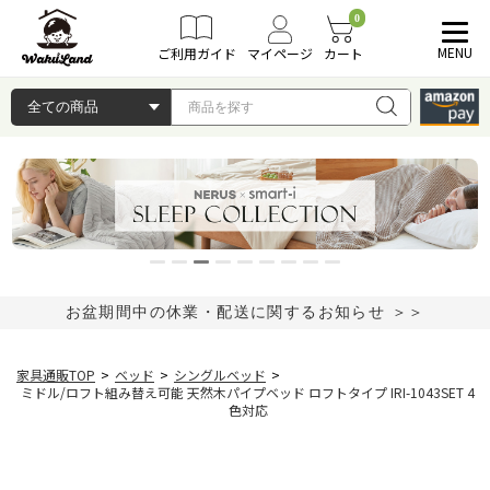
0
MENU
ご利用ガイド
マイページ
カート
お盆期間中の休業・配送に関するお知らせ ＞＞
家具通販TOP
>
ベッド
>
シングルベッド
>
ミドル/ロフト組み替え可能 天然木パイプベッド ロフトタイプ IRI-1043SET 4
色対応