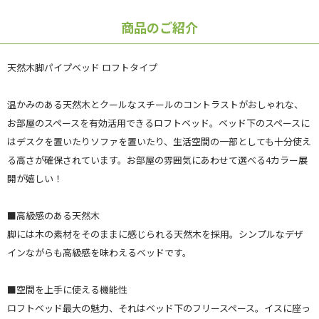
商品のご紹介
天然木脚パイプベッド ロフトタイプ
温かみのある天然木とクールなスチールのコントラストがおしゃれな、
お部屋のスペースを有効活用できるロフトベッド。ベッド下のスペースに
はデスクを置いたりソファを置いたり、生活空間の一部としても十分使え
る高さが確保されています。お部屋の雰囲気にあわせて選べる4カラー展
開が嬉しい！
■高級感のある天然木
脚には木の素材をそのままに感じられる天然木を採用。シンプルなデザ
インながらも高級感を味わえるベッドです。
■空間を上手に使える機能性
ロフトベッド最大の魅力、それはベッド下のフリースペース。イスに座っ