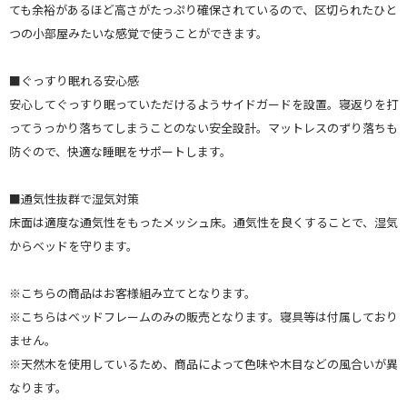
ても余裕があるほど高さがたっぷり確保されているので、区切られたひと
つの小部屋みたいな感覚で使うことができます。
■ぐっすり眠れる安心感
安心してぐっすり眠っていただけるようサイドガードを設置。寝返りを打
ってうっかり落ちてしまうことのない安全設計。マットレスのずり落ちも
防ぐので、快適な睡眠をサポートします。
■通気性抜群で湿気対策
床面は適度な通気性をもったメッシュ床。通気性を良くすることで、湿気
からベッドを守ります。
※こちらの商品はお客様組み立てとなります。
※こちらはベッドフレームのみの販売となります。寝具等は付属しており
ません。
※天然木を使用しているため、商品によって色味や木目などの風合いが異
なります。