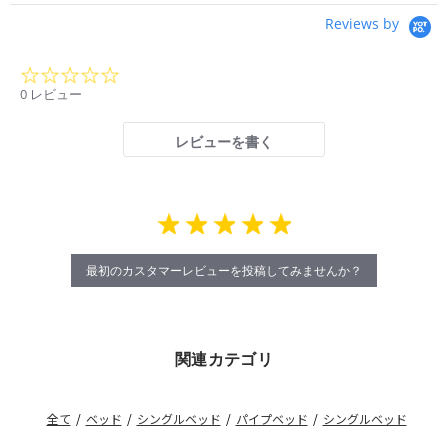
Reviews by
0.0
star
0 レビュー
rating
レビューを書く
最初のカスタマーレビューを投稿してみませんか？
関連カテゴリ
全て
/
ベッド
/
シングルベッド
/
パイプベッド
/
シングルベッド