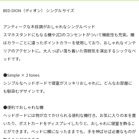
BED DION（ディオン） シングルサイズ
アンティークな木目調がおしゃれなシングルベッド
スマホスタンドにもなる棚や2口のコンセントがついて機能性も充実。棚
はカラーごとに違ったポイントカラーを使用しており、おしゃれなインテ
リアのアクセントに。大人っぽい落ち着いた雰囲気を演出するシックなベ
ッドです。
●Simple × 2 tones
シンプルなヘッドボードで寝室がスッキリおしゃれに。どんなお部屋に
も馴染むデザインです。
●便利でおしゃれな棚
ヘッドボードには物が立てかけられる便利な棚付き。お気に入りの本を置
いたり、ポストカードをディスプレイしたりと、おしゃれに寝室を飾るこ
とができます。ベッドに横になったままでも、手を伸ばせば必要なものが