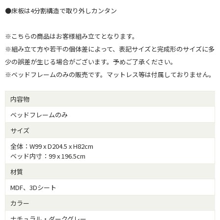
●床板は4分割構造で取り外しカンタン
※こちらの商品はお客様組み立てとなります。
※組み立て方や若干の個体差によって、表記サイズと完成形のサイズに多
少の誤差が生じる場合がございます。予めご了承ください。
※ベッドフレームのみの販売です。マットレス等は付属しておりません。
内容物
ベッドフレームのみ
サイズ
全体：W99 x D204.5 x H82cm
ベッド内寸：99 x 196.5cm
材質
MDF、3Dシート
カラー
ナチュラル・ダークグレー