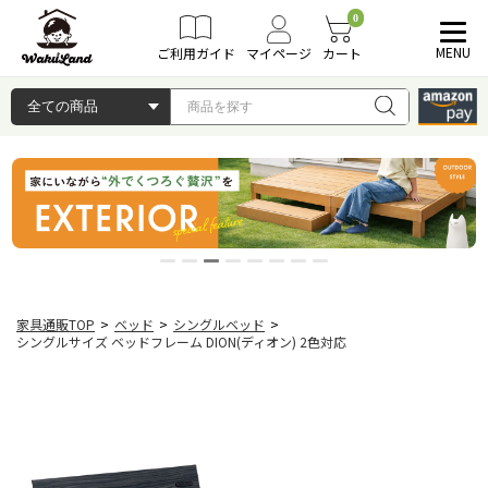
0
MENU
ご利用ガイド
マイページ
カート
家具通販TOP
>
ベッド
>
シングルベッド
>
シングルサイズ ベッドフレーム DION(ディオン) 2色対応