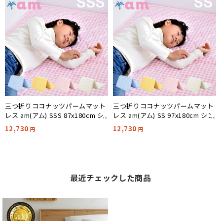
三つ折りココナッツパームマット
三つ折りココナッツパームマット
レス am(アム) SSS 87x180cm シ
レス am(アム) SS 97x180cm シン
ングルスリムショート
グルショート 4色対応
12,730
12,730
円
円
最近チェックした商品