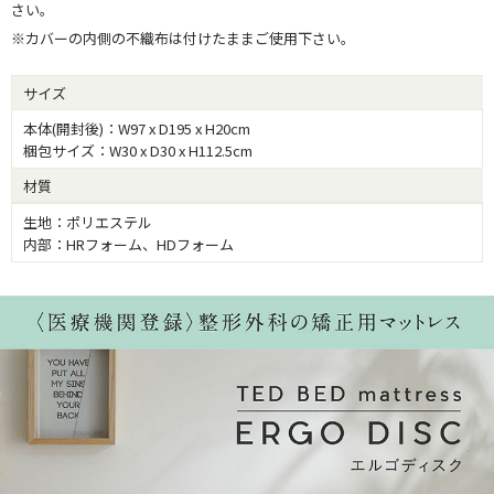
さい。
※カバーの内側の不織布は付けたままご使用下さい。
サイズ
本体(開封後)：W97 x D195 x H20cm
梱包サイズ：W30 x D30 x H112.5cm
材質
生地：ポリエステル
内部：HRフォーム、HDフォーム