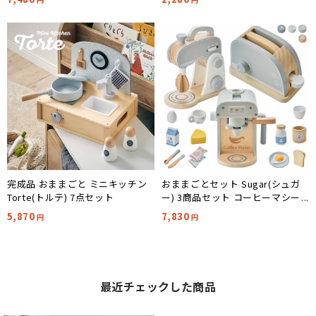
完成品 おままごと ミニキッチン
おままごとセット Sugar(シュガ
Torte(トルテ) 7点セット
ー) 3商品セット コーヒーマシー
ン+トースターセット+ペストリー
5,870
7,830
円
円
ミキサー
最近チェックした商品