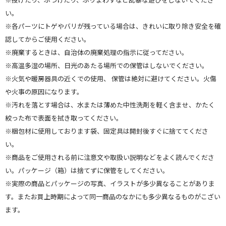
い。
※各パーツにトゲやバリが残っている場合は、きれいに取り除き安全を確
認してからご使用ください。
※廃棄するときは、自治体の廃棄処理の指示に従ってださい。
※高温多湿の場所、日光のあたる場所での保管はしないでください。
※火気や暖房器具の近くでの使用、 保管は絶対に避けてください。火傷
や火事の原因になります。
※汚れを落とす場合は、水または薄めた中性洗剤を軽く含ませ、かたく
絞った布で表面を拭き取ってください。
※梱包材に使用しております袋、固定具は開封後すぐに捨ててくださ
い。
※商品をご使用される前に注意文や取扱い説明などをよく読んでくださ
い。パッケージ（箱）は捨てずに保管をしてください。
※実際の商品とパッケージの写真、イラストが多少異なることがありま
す。またお買上時期によって同一商品のなかにも多少異なるものがこざい
ます。