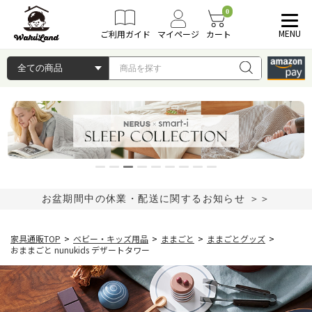
0
MENU
ご利用ガイド
マイページ
カート
お盆期間中の休業・配送に関するお知らせ ＞＞
家具通販TOP
>
ベビー・キッズ用品
>
ままごと
>
ままごとグッズ
>
おままごと nunukids デザートタワー