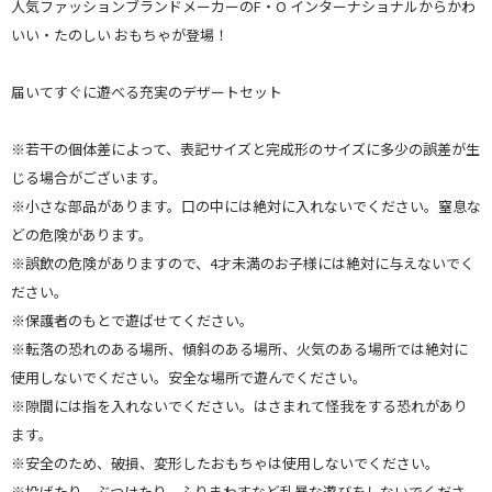
人気ファッションブランドメーカーのF・O インターナショナルからかわ
いい・たのしい おもちゃが登場！
届いてすぐに遊べる充実のデザートセット
※若干の個体差によって、表記サイズと完成形のサイズに多少の誤差が生
じる場合がございます。
※小さな部品があります。口の中には絶対に入れないでください。窒息な
どの危険があります。
※誤飲の危険がありますので、4才未満のお子様には絶対に与えないでく
ださい。
※保護者のもとで遊ばせてください。
※転落の恐れのある場所、傾斜のある場所、火気のある場所では絶対に
使用しないでください。安全な場所で遊んでください。
※隙間には指を入れないでください。はさまれて怪我をする恐れがあり
ます。
※安全のため、破損、変形したおもちゃは使用しないでください。
※投げたり、ぶつけたり、ふりまわすなど乱暴な遊びをしないでくださ