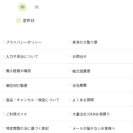
30
31
定休日
プライバシーポリシー
家具引き取り便
入力不具合について
お問合せ
搬入経路の確認
組立設置便
会社概要
梱包材引取便
返品・キャンセル・保証について
よくある質問
ご利用ガイド
大量注文/OEMお見積り
特定商取引法に基づく表記
メールが届かないお客様へ