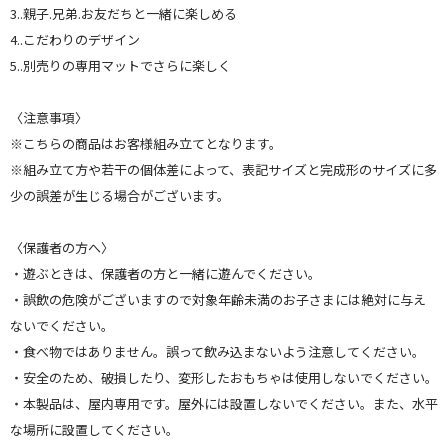
3..親子.兄弟.お友だちと一緒に楽しめる
4..こだわりのデザイン
5..別売りの専用マットでさらに楽しく
〈注意事項〉
※こちらの商品はお客様組み立てとなります。
※組み立て方や若干の個体差によって、表記サイズと完成形のサイズに多
少の誤差が生じる場合がございます。
〈保護者の方へ〉
・遊ぶときは、保護者の方と一緒に遊んでください。
・誤飲の危険がございますので対象年齢未満のお子さまには絶対に与え
ないでください。
・食べ物ではありません。誤って飲み込まないよう注意してください。
・安全のため、破損したり、変形したおもちゃは使用しないでください。
・本製品は、屋内専用です。屋外には設置しないでください。また、水平
な場所に設置してください。