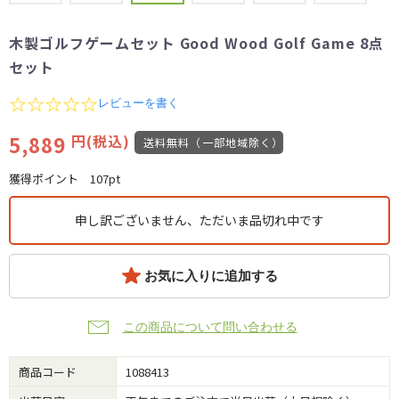
木製ゴルフゲームセット Good Wood Golf Game 8点
セット
0.0
レビューを書く
star
rating
5,889
円(税込)
送料無料（一部地域除く）
獲得ポイント
107pt
申し訳ございません、ただいま品切れ中です
お気に入りに追加する
この商品について問い合わせる
商品コード
1088413