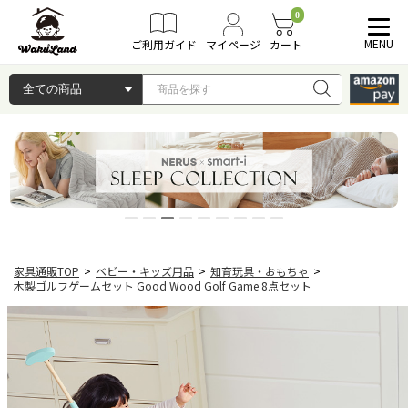
0
MENU
ご利用ガイド
マイページ
カート
家具通販TOP
>
ベビー・キッズ用品
>
知育玩具・おもちゃ
>
木製ゴルフゲームセット Good Wood Golf Game 8点セット