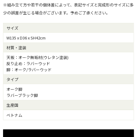
※組み立て方や若干の個体差によって、表記サイズと完成形のサイズに多
少の誤差が生じる場合がございます。予めご了承ください。
サイズ
W135 x D36 x SH42cm
材質・塗装
天板：オーク無垢材(ウレタン塗装)
反り止め：ラバーウッド
脚：オーク/ラバーウッド
タイプ
オーク脚
ラバーブラック脚
生産国
ベトナム