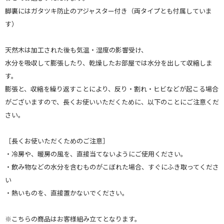
脚裏にはガタツキ防止のアジャスター付き（両タイプとも付属していま
す）
天然木は加工された後も気温・湿度の影響受け、
水分を吸収して膨張したり、乾燥したお部屋では水分を出して収縮しま
す。
膨張と、収縮を繰り返すことにより、反り・割れ・ヒビなどが起こる場合
がございますので、長くお使いいただくために、以下のことにご注意くだ
さい。
［長くお使いただくためのご注意］
・冷房や、暖房の風を、直接当てないようにご使用ください。
・飲み物などの水分を含むものがこぼれた場合、すぐにふき取ってくださ
い
・熱いものを、直接置かないでください。
※こちらの商品はお客様組み立てとなります。