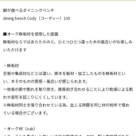
脚が選べるダイニングべンチ
dining bench Cody（コーディー）135
■オーク無垢材を使用した座面
無垢材ならではあたたかみと、ひとつひとつ違った木の風合いがお楽しみ
いただけます
・無垢材
合板や集成材などとは違い、原木を製材・加工したものを無垢材とい
い、木そのものの質感・風合いが感じられます。
一枚板の節や割れを取り除き、再度剥ぎ合わせることにより乾燥による割
れや変形を起こりにくくしています。
※無垢材同士を張り合わせている為、生じる隙間を同じ材の粉末で埋め
ている場合がございます。
・オーク材（oak）