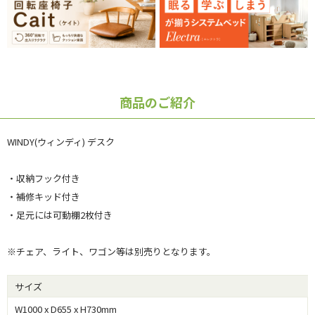
商品のご紹介
WINDY(ウィンディ) デスク
・収納フック付き
・補修キッド付き
・足元には可動棚2枚付き
※チェア、ライト、ワゴン等は別売りとなります。
サイズ
W1000 x D655 x H730mm