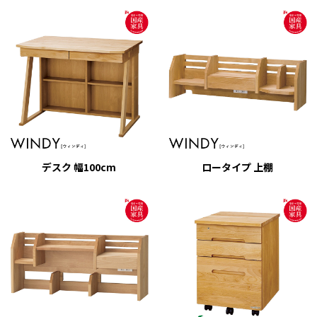
デスク 幅100cm
ロータイプ 上棚