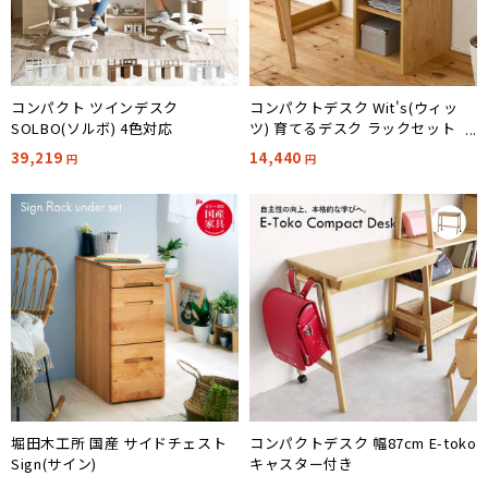
コンパクト ツインデスク
コンパクトデスク Wit's(ウィッ
SOLBO(ソルボ) 4色対応
ツ) 育てるデスク ラックセット
FWD-0001
39,219
14,440
円
円
堀田木工所 国産 サイドチェスト
コンパクトデスク 幅87cm E-toko
Sign(サイン)
キャスター付き