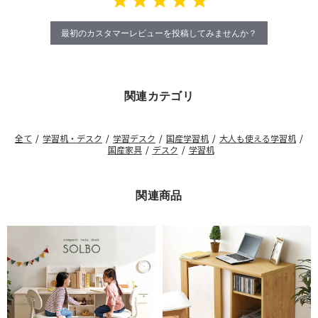
最初のカスタマーレビューを投稿してみませんか？
関連カテゴリ
全て
/
学習机・デスク
/
学習デスク
/
国産学習机
/
大人も使える学習机
/
国産家具
/
デスク
/
学習机
関連商品