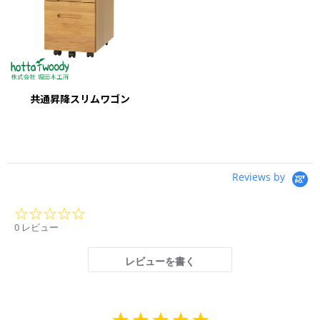
共通昇降スリムワゴン
Reviews by
0.0
star
0 レビュー
rating
レビューを書く