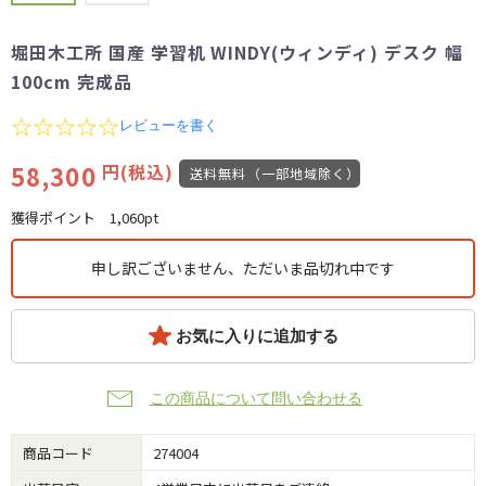
堀田木工所 国産 学習机 WINDY(ウィンディ) デスク 幅
100cm 完成品
0.0
レビューを書く
star
rating
58,300
円(税込)
送料無料（一部地域除く）
獲得ポイント
1,060pt
申し訳ございません、ただいま品切れ中です
お気に入りに追加する
この商品について問い合わせる
商品コード
274004