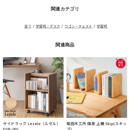
関連カテゴリ
全て
/
学習机・デスク
/
ワゴン・チェスト
/
学習机
関連商品
サイドラック Lezele（ルゼル）
堀田木工所 国産 上棚 Skip(スキッ
DSR-001
プ)