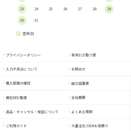
23
24
25
26
27
28
29
30
31
定休日
プライバシーポリシー
家具引き取り便
入力不具合について
お問合せ
搬入経路の確認
組立設置便
会社概要
梱包材引取便
返品・キャンセル・保証について
よくある質問
ご利用ガイド
大量注文/OEMお見積り