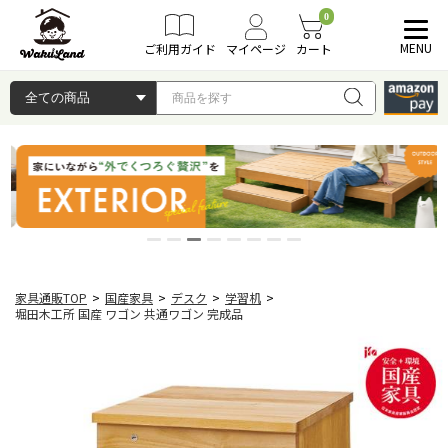
0
MENU
ご利用ガイド
マイページ
カート
家具通販TOP
>
国産家具
>
デスク
>
学習机
>
堀田木工所 国産 ワゴン 共通ワゴン 完成品