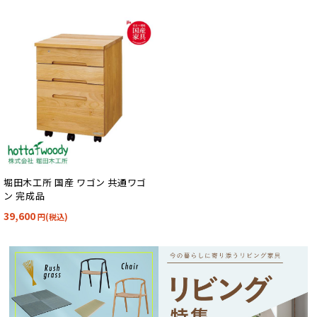
堀田木工所 国産 ワゴン 共通ワゴ
ン 完成品
39,600
円(税込)