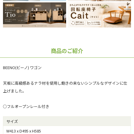
商品のご紹介
BEENO(ビーノ) ワゴン
天板に高級感あるナラ材を使用し飽きの来ないシンプルなデザインに仕
上げました。
○フルオープンレール付き
サイズ
W413 x D495 x H585