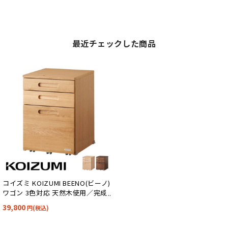
最近チェックした商品
コイズミ KOIZUMI BEENO(ビーノ)
ワゴン 3色対応 天然木使用／完成
品
39,800
円(税込)