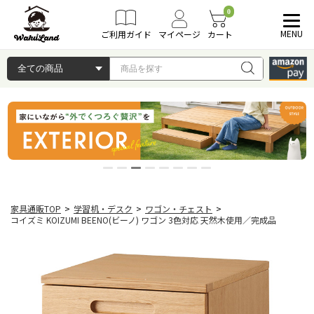
0
MENU
ご利用ガイド
マイページ
カート
家具通販TOP
>
学習机・デスク
>
ワゴン・チェスト
>
コイズミ KOIZUMI BEENO(ビーノ) ワゴン 3色対応 天然木使用／完成品