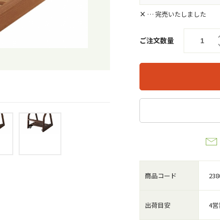
×
… 完売いたしました
ご注文数量
商品コード
238
出荷目安
4