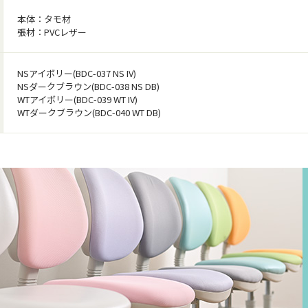
本体：タモ材
張材：PVCレザー
NSアイボリー(BDC-037 NS IV)
NSダークブラウン(BDC-038 NS DB)
WTアイボリー(BDC-039 WT IV)
WTダークブラウン(BDC-040 WT DB)