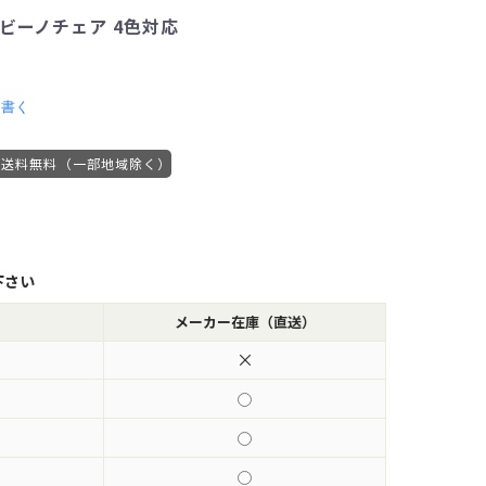
 ビーノチェア 4色対応
を書く
送料無料（一部地域除く）
下さい
メーカー在庫（直送）
×