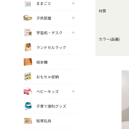
ままごと
材質
子供部屋
学習机・デスク
カラー(品番)
ランドセルラック
絵本棚
おもちゃ収納
ベビーキッズ
子育て便利グッズ
知育玩具