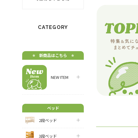
CATEGORY
⭐️ 新商品はこちら ⭐️
NEW ITEM
ベッド
2段ベッド
3段ベッド