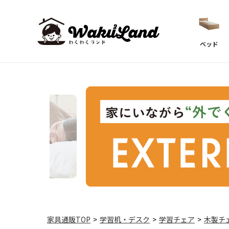
ベッド
家具通販TOP
>
学習机・デスク
>
学習チェア
>
木製チ