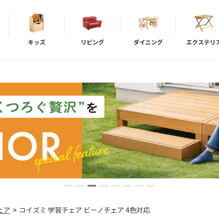
キッズ
リビング
ダイニング
エクステリ
ェア
>
コイズミ 学習チェア ビーノチェア 4色対応