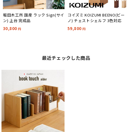
堀田木工所 国産 ラック Sign(サイ
コイズミ KOIZUMI BEENO(ビー
ン) 上台 完成品
ノ) チェストシェルフ 3色対応
30,800
59,800
円
円
最近チェックした商品