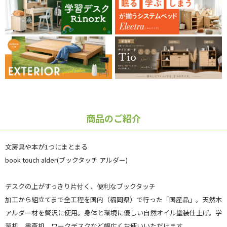
商品のご紹介
文房具や本が1つにまとまる
book touch alder(ブックタッチ アルダー)
デスクの上がすっきり片付く、便利なブックタッチ
加工から組立てまで全工程を国内（福岡県）で行った「国産品」。天然木
アルダー材を贅沢に使用。身体と環境に優しい自然オイル塗装仕上げ。学
習机、書斎机、ワークデスクなど幅広くお使いいただけます。