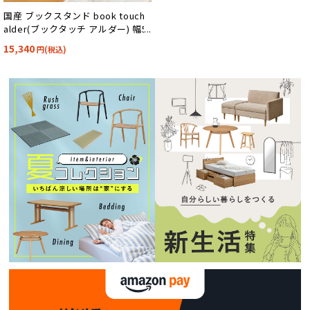
国産 ブックスタンド book touch
alder(ブックタッチ アルダー) 幅5
0cm 天然木アルダー無垢材使用 杉
15,340
円(税込)
工場 完成品