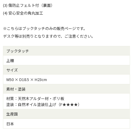
(3) 傷防止フェルト付（裏面）
(4) 安心安全の角丸加工
※こちらはブックタッチのみの販売ページです。
デスク等は別売りとなりますので、ご注意ください。
ブックタッチ
上棚
サイズ
W50 × D18.5 × H23cm
素材・塗装
材質：天然木アルダー材・ポリ板
塗装：自然オイル塗装仕上げ（F★★★★）
生産国
日本