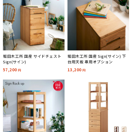
堀田木工所 国産 サイドチェスト
堀田木工所 国産 Sign(サイン) 下
Sign(サイン)
台用天板 専用オプション
57,200
13,200
円
円