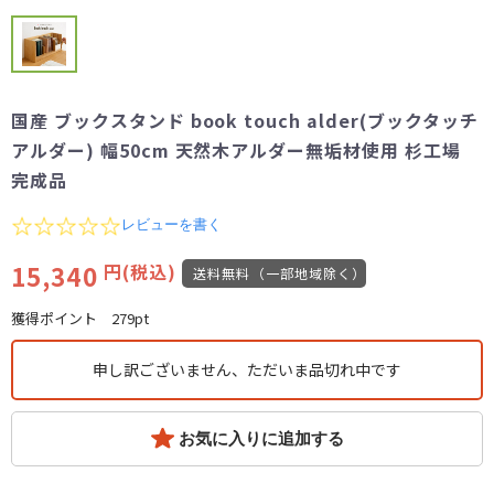
国産 ブックスタンド book touch alder(ブックタッチ
アルダー) 幅50cm 天然木アルダー無垢材使用 杉工場
完成品
0.0
レビューを書く
star
rating
15,340
円(税込)
送料無料（一部地域除く）
獲得ポイント
279pt
申し訳ございません、ただいま品切れ中です
お気に入りに追加する