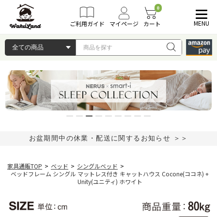
0
MENU
ご利用ガイド
マイページ
カート
お盆期間中の休業・配送に関するお知らせ ＞＞
家具通販TOP
>
ベッド
>
シングルベッド
>
ベッドフレーム シングル マットレス付き キャットハウス Cocone(ココネ) +
Unity(ユニティ) ホワイト