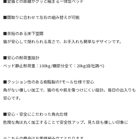
■愛猫との距離がグッと縮まる一体型ベッド
■間取りに合わせて左右の組み替えが可能
■余裕のある床下空間
猫が安心して隠れられる高さで、お手入れも簡単なデザインです。
■安心の耐荷重設計
ベッド静止耐荷重：100kg/棚部分全て：20kg(自社調べ)
■クッション性のある樹脂製のTモール仕様で安心
角がない優しい加工で、猫の毛や肌を傷つけにくい設計。毎日の出入りも
安心です。
■安心・安全にこだわった角丸仕様
危険な角は丸く加工することで安全性アップ。見た目も優しい印象に
※こちらの商品はお客様組み立てとなります。