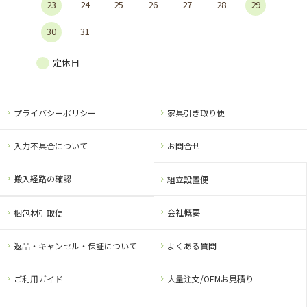
23
24
25
26
27
28
29
30
31
定休日
プライバシーポリシー
家具引き取り便
入力不具合について
お問合せ
搬入経路の確認
組立設置便
会社概要
梱包材引取便
返品・キャンセル・保証について
よくある質問
ご利用ガイド
大量注文/OEMお見積り