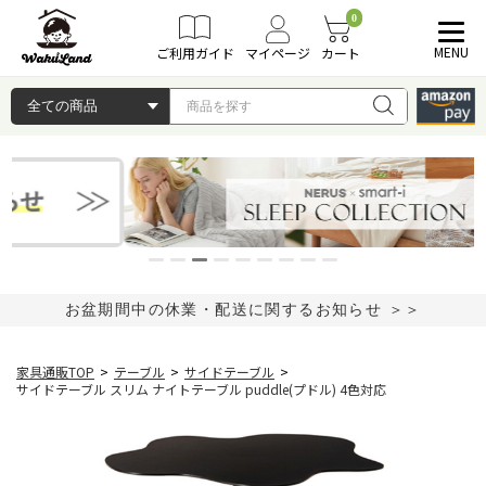
0
MENU
ご利用ガイド
マイページ
カート
お盆期間中の休業・配送に関するお知らせ ＞＞
家具通販TOP
>
テーブル
>
サイドテーブル
>
サイドテーブル スリム ナイトテーブル puddle(プドル) 4色対応