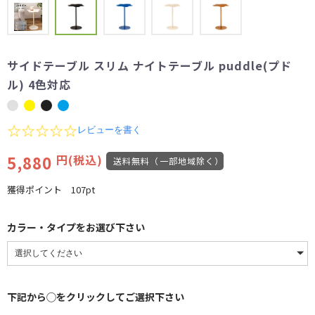
サイドテーブル スリム ナイトテーブル puddle(プド
ル) 4色対応
0.0
レビューを書く
star
rating
5,880
円(税込)
送料無料（一部地域除く）
獲得ポイント
107pt
カラー・タイプをお選び下さい
下記から◯をクリックしてご選択下さい