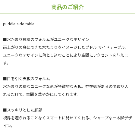
商品のご紹介
puddle side table
■水たまり模様のフォルムがユニークなデザイン
雨上がりの庭にできた水たまりをイメージしたプドル サイドテーブル。
ユニークなデザインに落とし込むことにより空間にアクセントを与えま
す。
■目を引く天板のフォルム
水たまりの様なユニークな形が特徴的な天板。存在感があるので取り入
れるだけで、空間を華やかにしてくれます。
■スッキリとした脚部
視界を遮られることなくスマートに見せてくれる、シャープな一本脚デザ
イン。