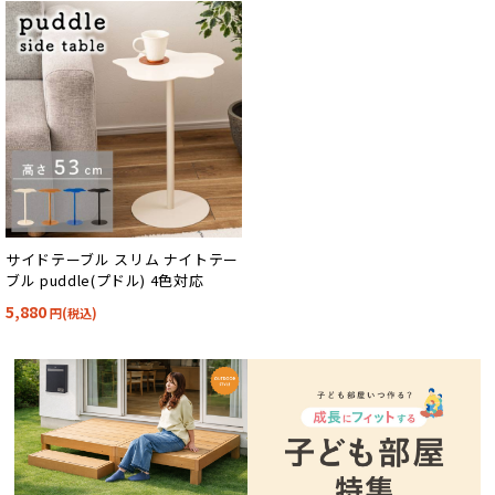
サイドテーブル スリム ナイトテー
ブル puddle(プドル) 4色対応
5,880
円(税込)