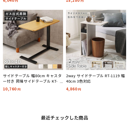
6,040
18,280
円
円
サイドテーブル 幅80cm キャスタ
2way サイドテーブル RT-1119 幅
ー付き 昇降サイドテーブル KT-
40cm 3色対応
3179 5色対応
10,760
4,860
円
円
最近チェックした商品