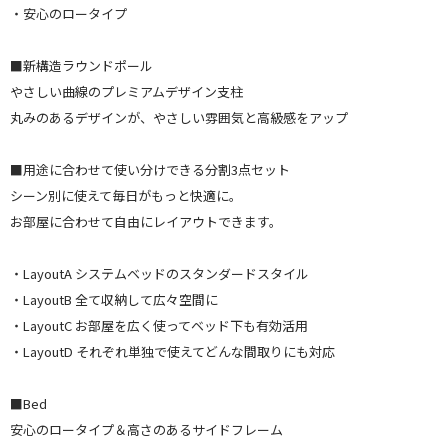
・安心のロータイプ
■新構造ラウンドポール
やさしい曲線のプレミアムデザイン支柱
丸みのあるデザインが、やさしい雰囲気と高級感をアップ
■用途に合わせて使い分けできる分割3点セット
シーン別に使えて毎日がもっと快適に。
お部屋に合わせて自由にレイアウトできます。
・LayoutA システムベッドのスタンダードスタイル
・LayoutB 全て収納して広々空間に
・LayoutC お部屋を広く使ってベッド下も有効活用
・LayoutD それぞれ単独で使えてどんな間取りにも対応
■Bed
安心のロータイプ＆高さのあるサイドフレーム