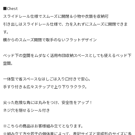
■Chest
スライドレール仕様でスムーズに開閉＆小物や衣類を収納可
引き出しはスライドレール仕様で、力を入れずにスムーズに開閉できま
す。
横からのスムーズ開閉で取手のないフラットデザイン
ベッド下の空間をムダなく活用布団収納スペースとしても使えるベッド下
空間。
一体型で省スペースなはしごは入り口付きで安心。
手すり付き＆広々ステップで上り下りラクラク。
尖った危険な角には丸みをつけ、安全性をアップ！
ネジ穴を隠せるシール付き
※こちらの商品はお客様組み立てとなります。
※組み立て方や若干の個体差によって、表記サイズと完成形のサイズに多