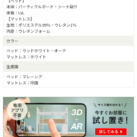
【ベッド】
本体：パーティクルボード・シート貼り
床板：LVL
【マットレス】
生地：ポリエステル99％・ウレタン1％
内部：ウレタンフォーム
カラー
ベッド：ウッドホワイト・オーク
マットレス：ホワイト
生産国
ベッド：マレーシア
マットレス：中国