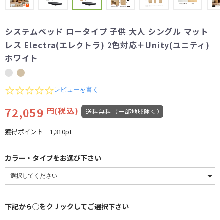
システムベッド ロータイプ 子供 大人 シングル マット
レス Electra(エレクトラ) 2色対応＋Unity(ユニティ)
ホワイト
0.0
レビューを書く
star
rating
72,059
円(税込)
送料無料（一部地域除く）
獲得ポイント
1,310pt
カラー・タイプをお選び下さい
下記から◯をクリックしてご選択下さい