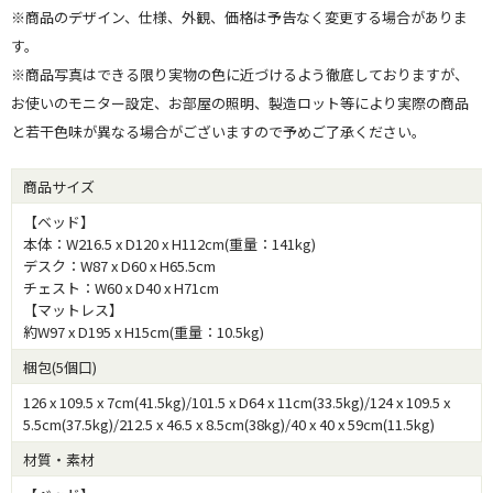
※商品のデザイン、仕様、外観、価格は予告なく変更する場合がありま
す。
※商品写真はできる限り実物の色に近づけるよう徹底しておりますが、
お使いのモニター設定、お部屋の照明、製造ロット等により実際の商品
と若干色味が異なる場合がございますので予めご了承ください。
商品サイズ
【ベッド】
本体：W216.5 x D120 x H112cm(重量：141kg)
デスク：W87 x D60 x H65.5cm
チェスト：W60 x D40 x H71cm
【マットレス】
約W97 x D195 x H15cm(重量：10.5kg)
梱包(5個口)
126 x 109.5 x 7cm(41.5kg)/101.5 x D64 x 11cm(33.5kg)/124 x 109.5 x
5.5cm(37.5kg)/212.5 x 46.5 x 8.5cm(38kg)/40 x 40 x 59cm(11.5kg)
材質・素材