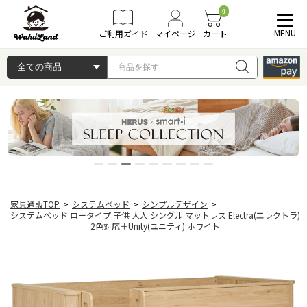
0
MENU
ご利用ガイド
マイページ
カート
家具通販TOP
>
システムベッド
>
シンプルデザイン
>
システムベッド ロータイプ 子供 大人 シングル マットレス Electra(エレクトラ)
2色対応＋Unity(ユニティ) ホワイト