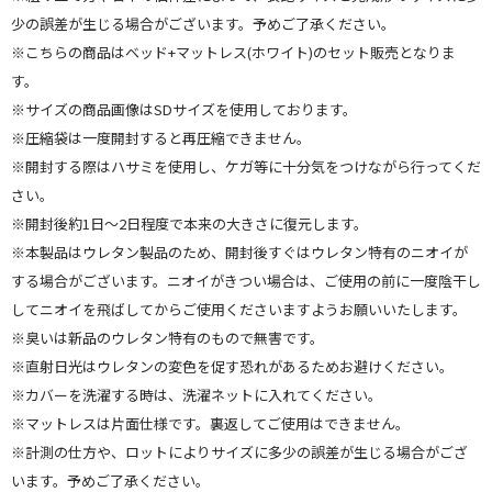
少の誤差が生じる場合がございます。予めご了承ください。
※こちらの商品はベッド+マットレス(ホワイト)のセット販売となりま
す。
※サイズの商品画像はSDサイズを使用しております。
※圧縮袋は一度開封すると再圧縮できません。
※開封する際はハサミを使用し、ケガ等に十分気をつけながら行ってくだ
さい。
※開封後約1日～2日程度で本来の大きさに復元します。
※本製品はウレタン製品のため、開封後すぐはウレタン特有のニオイが
する場合がございます。ニオイがきつい場合は、ご使用の前に一度陰干し
してニオイを飛ばしてからご使用くださいますようお願いいたします。
※臭いは新品のウレタン特有のもので無害です。
※直射日光はウレタンの変色を促す恐れがあるためお避けください。
※カバーを洗濯する時は、洗濯ネットに入れてください。
※マットレスは片面仕様です。裏返してご使用はできません。
※計測の仕方や、ロットによりサイズに多少の誤差が生じる場合がござ
います。予めご了承ください。