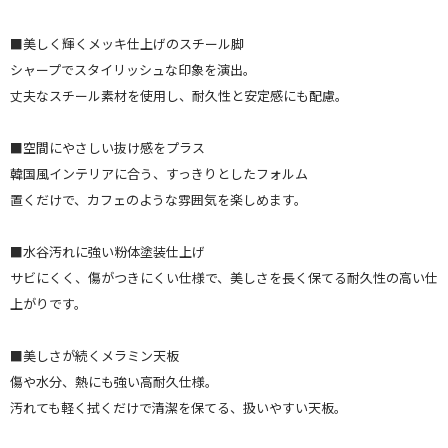
■美しく輝くメッキ仕上げのスチール脚
シャープでスタイリッシュな印象を演出。
丈夫なスチール素材を使用し、耐久性と安定感にも配慮。
■空間にやさしい抜け感をプラス
韓国風インテリアに合う、すっきりとしたフォルム
置くだけで、カフェのような雰囲気を楽しめます。
■水谷汚れに強い粉体塗装仕上げ
サビにくく、傷がつきにくい仕様で、美しさを長く保てる耐久性の高い仕
上がりです。
■美しさが続くメラミン天板
傷や水分、熱にも強い高耐久仕様。
汚れても軽く拭くだけで清潔を保てる、扱いやすい天板。