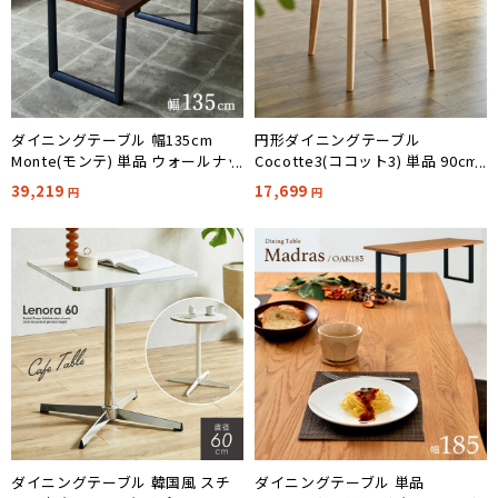
ダイニングテーブル 幅135cm
円形ダイニングテーブル
Monte(モンテ) 単品 ウォールナッ
Cocotte3(ココット3) 単品 90cm
ト
幅
39,219
17,699
円
円
ダイニングテーブル 韓国風 スチ
ダイニングテーブル 単品