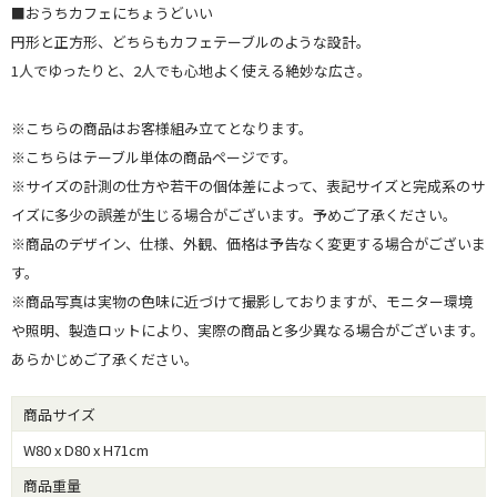
■おうちカフェにちょうどいい
円形と正方形、どちらもカフェテーブルのような設計。
1人でゆったりと、2人でも心地よく使える絶妙な広さ。
※こちらの商品はお客様組み立てとなります。
※こちらはテーブル単体の商品ページです。
※サイズの計測の仕方や若干の個体差によって、表記サイズと完成系のサ
イズに多少の誤差が生じる場合がございます。予めご了承ください。
※商品のデザイン、仕様、外観、価格は予告なく変更する場合がございま
す。
※商品写真は実物の色味に近づけて撮影しておりますが、モニター環境
や照明、製造ロットにより、実際の商品と多少異なる場合がございます。
あらかじめご了承ください。
商品サイズ
W80 x D80 x H71cm
商品重量