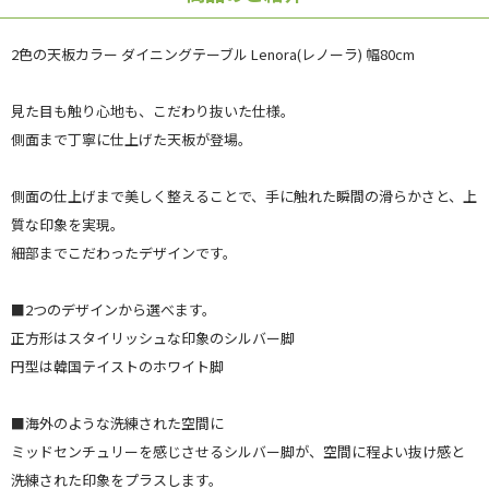
2色の天板カラー ダイニングテーブル Lenora(レノーラ) 幅80cm
見た目も触り心地も、こだわり抜いた仕様。
側面まで丁寧に仕上げた天板が登場。
側面の仕上げまで美しく整えることで、手に触れた瞬間の滑らかさと、上
質な印象を実現。
細部までこだわったデザインです。
■2つのデザインから選べます。
正方形はスタイリッシュな印象のシルバー脚
円型は韓国テイストのホワイト脚
■海外のような洗練された空間に
ミッドセンチュリーを感じさせるシルバー脚が、空間に程よい抜け感と
洗練された印象をプラスします。