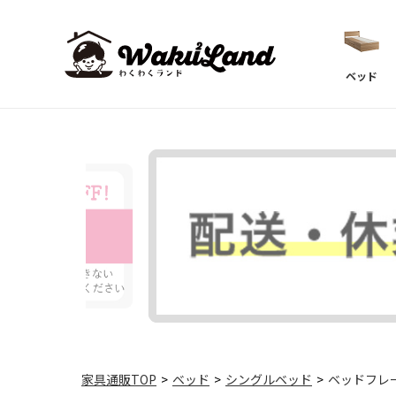
ベッド
家具通販TOP
>
ベッド
>
シングルベッド
>
ベッドフレー