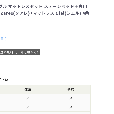
グル マットレスセット ステージベッド＋専用
ares(ソアレ)+マットレス Ciel(シエル) 4色
を書く
送料無料（一部地域除く）
下さい
在庫
予約
×
×
×
×