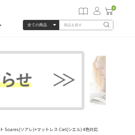
0
ア
res(ソアレ)+マットレス Ciel(シエル) 4色対応