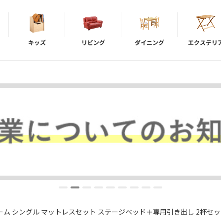
キッズ
リビング
ダイニング
エクステリ
ム シングル マットレスセット ステージベッド＋専用引き出し 2杯セット Soa