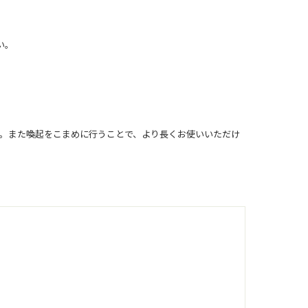
い。
す。また喚起をこまめに行うことで、より長くお使いいただけ