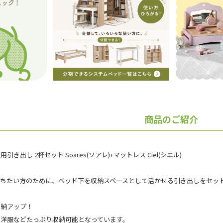
商品のご紹介
き出し 2杯セット Soares(ソアレ)+マットレス Ciel(シエル)
保ちたい方のために、ベッド下を収納スペースとして活かせる引き出しをセッ
収納アップ！
お洋服などたっぷり収納可能となっています。