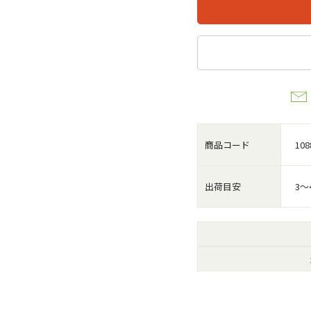
商品コード
108
出荷目安
3～