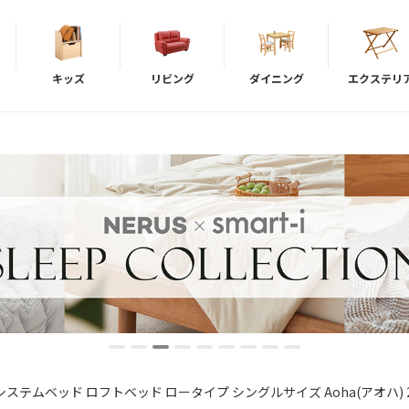
キッズ
リビング
ダイニング
エクステリ
システムベッド ロフトベッド ロータイプ シングルサイズ Aoha(アオハ)