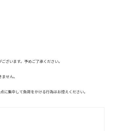
がございます。予めご了承ください。
きません。
1点に集中して負荷をかける行為はお控えください。