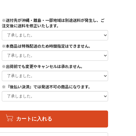
※送付先が沖縄・離島・一部地域は別途送料が発生し、ご
注文後に送料を修正いたします。
※本商品は特殊配送のため時間指定はできません。
※出荷前でも変更やキャンセルは承れません。
※『後払い決済』では発送不可の商品になります。
カートに入れる