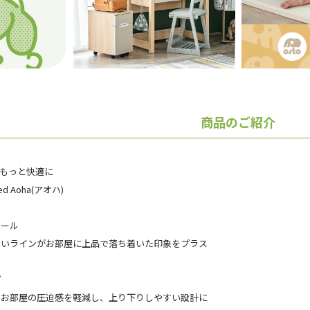
商品のご紹介
もっと快適に
bed Aoha(アオハ)
ポール
しいラインがお部屋に上品で落ち着いた印象をプラス
プ
でお部屋の圧迫感を軽減し、上り下りしやすい設計に