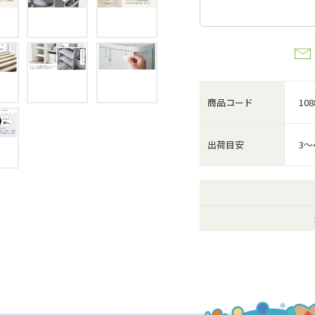
商品コード
108
出荷目安
3～