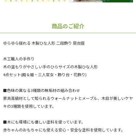
商品のご紹介
ゆらゆら揺れる 木製ひな人形 二段飾り 扇台座
木工職人の手作り
木の温もりがやさしい手のひらサイズの木製ひな人形
4点セット(殿＆姫・三人官女・飾り台・花飾り)
■色味の異なる3種類の無垢材の組み合わせ
家具高級材として知られるウォールナットとメープル、木目が美しいケヤ
キの3種類を使用しています。
■木にも環境にも優しい塗料を使っています。
赤ちゃんのおもちゃにも使える安心・安全な塗料を使用しています。