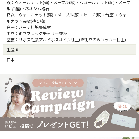
殿：ウォールナット(頭)・メープル(顔)・ウォールナット(胴)・メープ
ル(台座)・ネオジム磁石
官女：ウォールナット(頭)・メープル(顔)・ビーチ(胴・台座)・ウォー
ルナット突板(持ち物)
台座：バーチ無垢集成材
衝立：衝立ブラックチェリー突板
塗装：リボス社製アルドボスオイル仕上(※衝立のみラッカー仕上)
生産国
日本