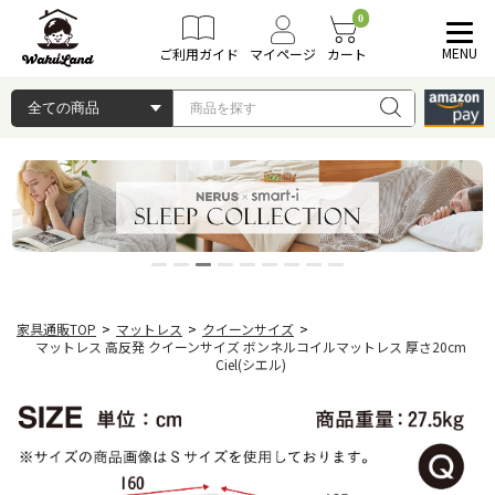
0
MENU
ご利用ガイド
マイページ
カート
家具通販TOP
>
マットレス
>
クイーンサイズ
>
マットレス 高反発 クイーンサイズ ボンネルコイルマットレス 厚さ20cm
Ciel(シエル)