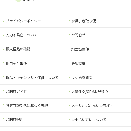
プライバシーポリシー
家具引き取り便
入力不具合について
お問合せ
搬入経路の確認
組立設置便
会社概要
梱包材引取便
返品・キャンセル・保証について
よくある質問
ご利用ガイド
大量注文/OEMお見積り
特定商取引法に基づく表記
メールが届かないお客様へ
ご利用規約
お支払い方法について