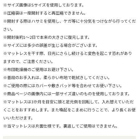
※サイズ画像はSサイズを使用しております。
※圧縮袋は一度開封すると再圧縮できません。
※開封する際はハサミを使用し、ケガ等に十分気をつけながら行ってくだ
さい。
※開封後約1～2日で本来の大きさに復元します。
※サイズには多少の誤差が生じる場合がございます。
※マットレスを干す際、日光にさらし続けると変色を起こす恐れがあり
ますので、ご注意ください。
※布団乾燥機のご使用はお避け下さい。
※普段のお手入れは、柔らかい布地で乾拭きしてください。
※ご使用の際にはカバーや敷きバッド等を合わせてお使い下さい。
※商品ページの画像内には一部サイズ違いのものを使用しております。
※マットレスは3か月を目安に頭と足元側を回転して、入れ替えていただ
くことをおすすめします。また喚起をこまめに行うことで、より長くお使
いいただけます。
※当マットレスは片面仕様です。裏返してご使用はできません。