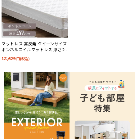
マットレス 高反発 クイーンサイズ
ボンネルコイルマットレス 厚さ20
cm Ciel(シエル)
18,629
円(税込)