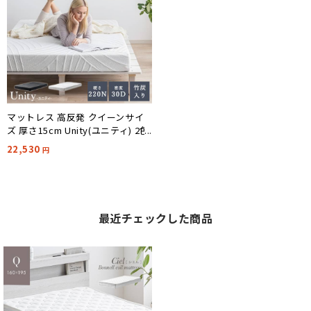
マットレス 高反発 クイーンサイ
ズ 厚さ15cm Unity(ユニティ) 2色
対応 NERUS 正規品 ネルス
22,530
円
最近チェックした商品