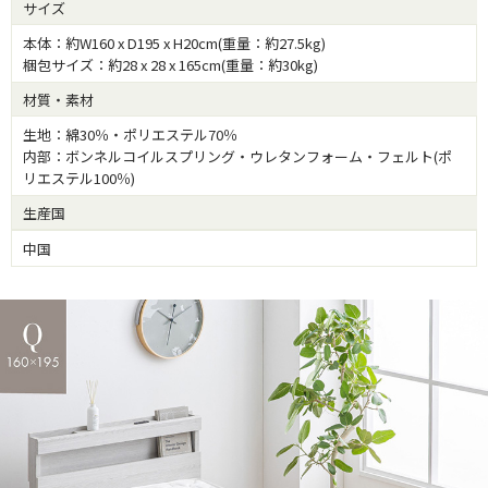
サイズ
本体：約W160 x D195 x H20cm(重量：約27.5kg)
梱包サイズ：約28 x 28 x 165cm(重量：約30kg)
材質・素材
生地：綿30％・ポリエステル70％
内部：ボンネルコイルスプリング・ウレタンフォーム・フェルト(ポ
リエステル100％)
生産国
中国