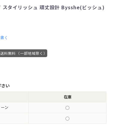
 スタイリッシュ 頑丈設計 Bysshe(ビッシュ)
を書く
送料無料（一部地域除く）
下さい
在庫
リーン