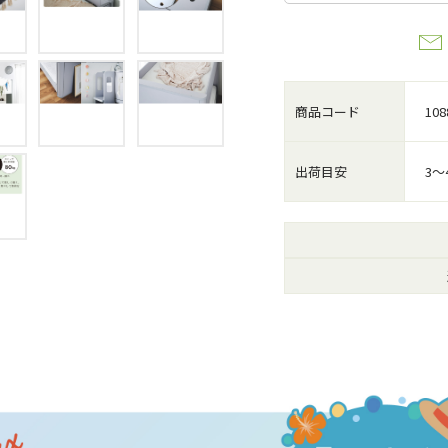
商品コード
108
出荷目安
3～