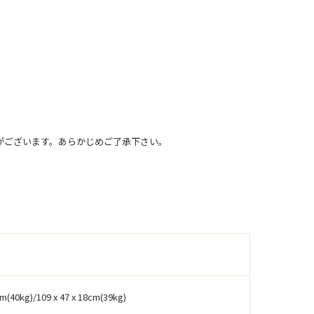
がございます。あらかじめご了承下さい。
m(40kg)/109 x 47 x 18cm(39kg)