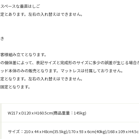
省スペースな垂直はしご
固定とあります。左右の入れ替えはできません。
付き
お客様組み立てとなります。
干の個体差によって、表記サイズと完成形のサイズに多少の誤差が生じる場合
ベッド本体のみの販売となります。マットレスは付属しておりません。
固定となります。左右の入れ替えはできません。
は固定となります。
W217 x D120 x H160.5cm(商品重量：145kg)
サイズ：210 x 44 x H8cm(35.5kg)/170 x 93 x 6cm(40kg)/168 x 109 x H4.5c