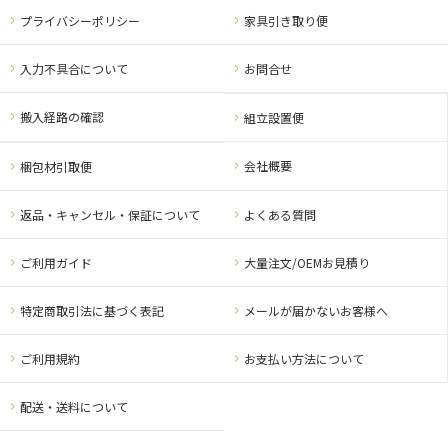
プライバシーポリシー
家具引き取り便
入力不具合について
お問合せ
搬入経路の確認
組立設置便
会社概要
梱包材引取便
返品・キャンセル・保証について
よくある質問
ご利用ガイド
大量注文/OEMお見積り
特定商取引法に基づく表記
メールが届かないお客様へ
ご利用規約
お支払い方法について
配送・送料について