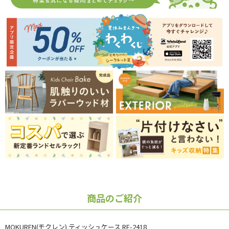
商品のご紹介
MOKUREN(モクレン) ティッシュケース RF-2418