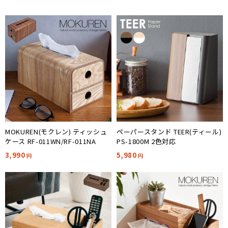
MOKUREN(モクレン) ティッシュ
ペーパースタンド TEER(ティール)
ケース RF-011WN/RF-011NA
PS-1800M 2色対応
3,990
5,980
円
円