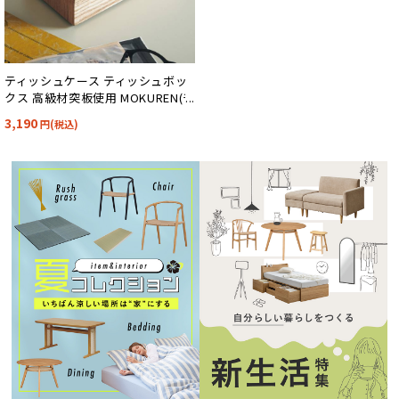
ティッシュケース ティッシュボッ
クス 高級材突板使用 MOKUREN(モ
クレン) RF-2418
3,190
円(税込)