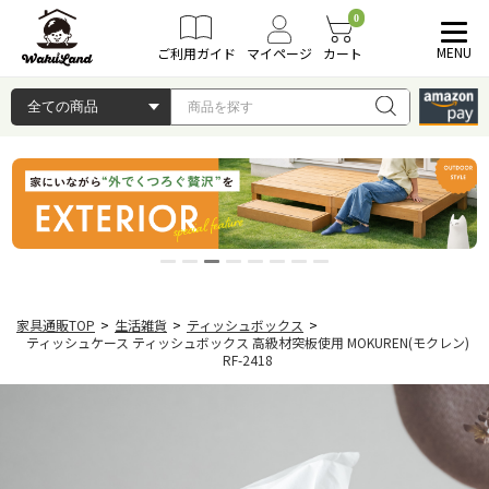
0
MENU
ご利用ガイド
マイページ
カート
家具通販TOP
>
生活雑貨
>
ティッシュボックス
>
ティッシュケース ティッシュボックス 高級材突板使用 MOKUREN(モクレン)
RF-2418