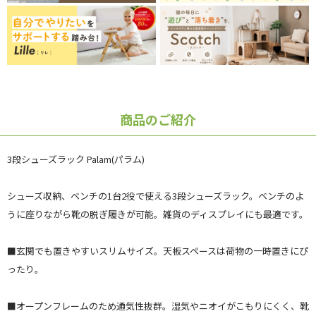
商品のご紹介
3段シューズラック Palam(パラム)
シューズ収納、ベンチの1台2役で使える3段シューズラック。ベンチのよ
うに座りながら靴の脱ぎ履きが可能。雑貨のディスプレイにも最適です。
■玄関でも置きやすいスリムサイズ。天板スペースは荷物の一時置きにぴ
ったり。
■オープンフレームのため通気性抜群。湿気やニオイがこもりにくく、靴