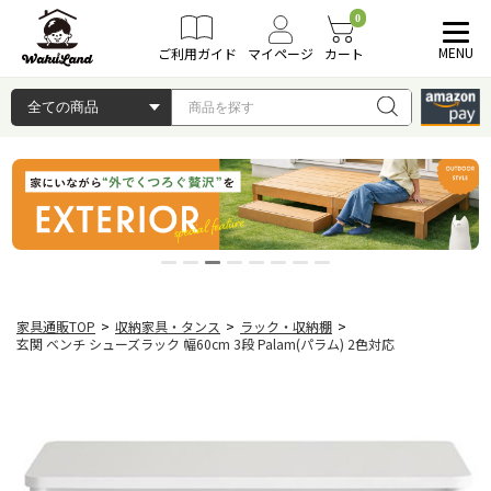
0
MENU
ご利用ガイド
マイページ
カート
家具通販TOP
>
収納家具・タンス
>
ラック・収納棚
>
玄関 ベンチ シューズラック 幅60cm 3段 Palam(パラム) 2色対応