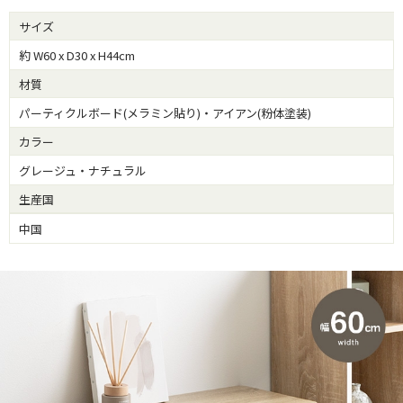
サイズ
約 W60 x D30 x H44cm
材質
パーティクルボード(メラミン貼り)・アイアン(粉体塗装)
カラー
グレージュ・ナチュラル
生産国
中国