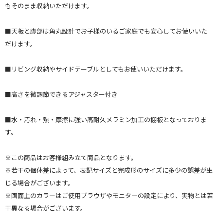
もそのまま収納いただけます。
■天板と脚部は角丸設計でお子様のいるご家庭でも安心してお使いいた
だけます。
■リビング収納やサイドテーブルとしてもお使いいただけます。
■高さを微調節できるアジャスター付き
■水・汚れ・熱・摩擦に強い高耐久メラミン加工の棚板となっておりま
す。
※この商品はお客様組み立て商品となります。
※若干の個体差によって、表記サイズと完成形のサイズに多少の誤差が生
じる場合がございます。
※画面上のカラーはご使用ブラウザやモニターの設定により、実物とは若
干異なる場合がございます。