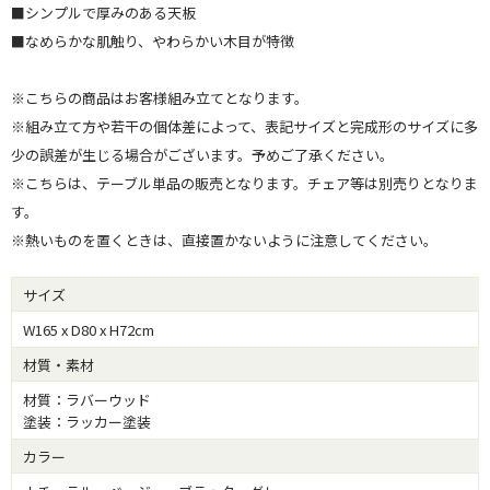
■シンプルで厚みのある天板
■なめらかな肌触り、やわらかい木目が特徴
※こちらの商品はお客様組み立てとなります。
※組み立て方や若干の個体差によって、表記サイズと完成形のサイズに多
少の誤差が生じる場合がございます。予めご了承ください。
※こちらは、テーブル単品の販売となります。チェア等は別売りとなりま
す。
※熱いものを置くときは、直接置かないように注意してください。
サイズ
W165 x D80 x H72cm
材質・素材
材質：ラバーウッド
塗装：ラッカー塗装
カラー