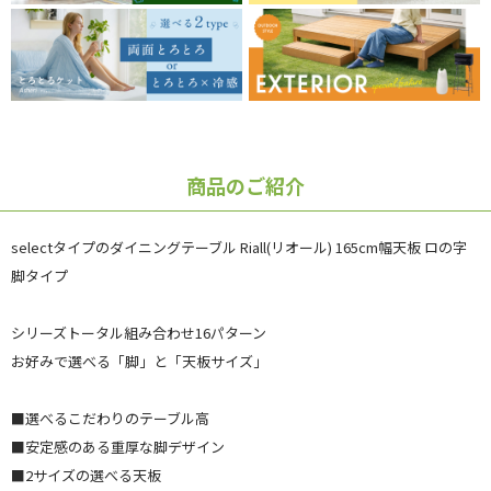
商品のご紹介
selectタイプのダイニングテーブル Riall(リオール) 165cm幅天板 ロの字
脚タイプ
シリーズトータル組み合わせ16パターン
お好みで選べる「脚」と「天板サイズ」
■選べるこだわりのテーブル高
■安定感のある重厚な脚デザイン
■2サイズの選べる天板