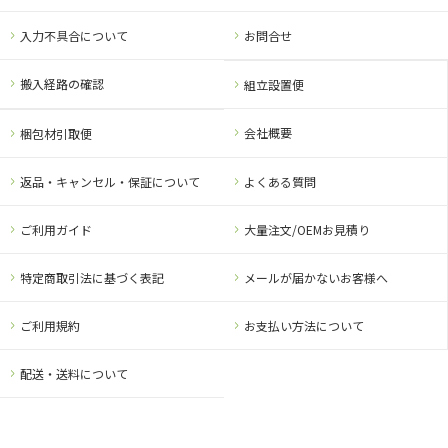
入力不具合について
お問合せ
搬入経路の確認
組立設置便
会社概要
梱包材引取便
返品・キャンセル・保証について
よくある質問
ご利用ガイド
大量注文/OEMお見積り
特定商取引法に基づく表記
メールが届かないお客様へ
ご利用規約
お支払い方法について
配送・送料について