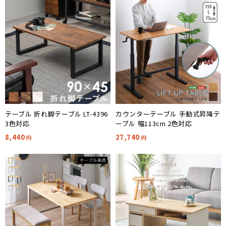
テーブル 折れ脚テーブル LT-4396
カウンターテーブル 手動式昇降テ
3色対応
ーブル 幅113cm 2色対応
8,440
27,740
円
円