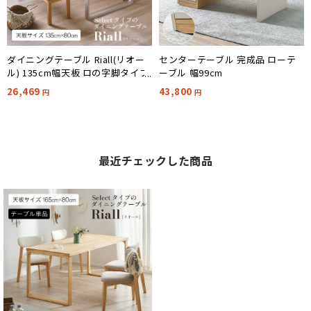
ダイニングテーブル Riall(リオー
センターテーブル 完成品 ローテ
ル) 135cm幅天板 ロの字脚タイプ
ーブル 幅99cm
4色対応
26,469
43,800
円
円
最近チェックした商品