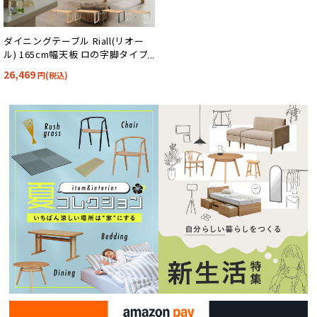
ダイニングテーブル Riall(リオー
ル) 165cm幅天板 ロの字脚タイプ
4色対応
26,469
円(税込)