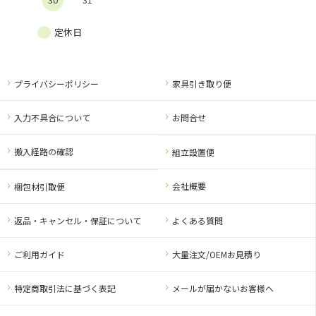
定休日
プライバシーポリシー
家具引き取り便
入力不具合について
お問合せ
搬入経路の確認
組立設置便
会社概要
梱包材引取便
返品・キャンセル・保証について
よくある質問
ご利用ガイド
大量注文/OEMお見積り
特定商取引法に基づく表記
メールが届かないお客様へ