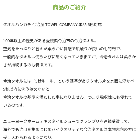
商品のご紹介
タオルハンカチ 今治産 TOWEL COMPANY 単品 6色対応
100年以上の歴史がある愛媛県今治市の今治タオル。
空気をたっぷりと含んだ柔らかい質感で肌触りが良いのも特徴で、
一般的なタオルは使うたびに硬くなっていきますが、今治タオルは柔らか
さが持続するのも特徴です。
今治タオルには「5秒ルール」という基準がありタオル片を水面に浮かべ
5秒以内に沈み始めないと
今治タオルの基準を満たした事になりません。つまり吸収性にも優れて
いるのです。
ニューヨークホームテキスタイルショーでグランプリを連続受賞して、
海外でも注目を集めはじめハイクオリティな今治タオルは本物志向の方に
受け入れられるようになり、