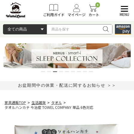
0
MENU
ご利用ガイド
マイページ
カート
お盆期間中の休業・配送に関するお知らせ ＞＞
家具通販TOP
>
生活雑貨
>
タオル
>
タオルハンカチ 今治産 TOWEL COMPANY 単品 6色対応