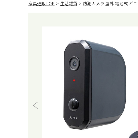
家具通販TOP
>
生活雑貨
>
防犯カメラ 屋外 電池式 ど