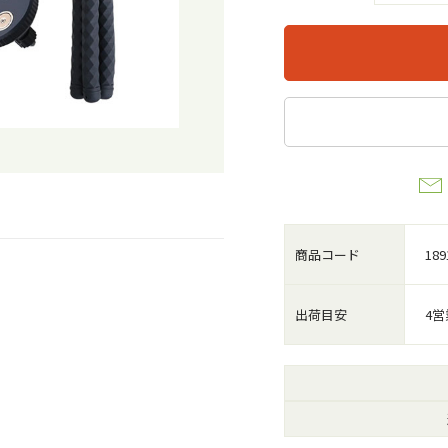
商品コード
189
出荷目安
4