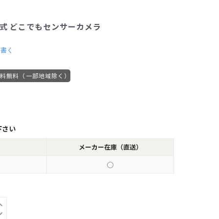
池式 どこでもセンサーカメラ
を書く
送料無料（一部地域除く）
下さい
メーカー在庫（直送）