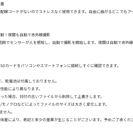
設置
も配線コードがないのでストレスなく使用できます。自由に曲がるどこでもア
作動！夜間も自動で赤外線撮影
mの範囲でセンサーが人を感知し、自動で撮影を開始します。夜間は自動で赤外
SDカードをパソコンやスマートフォンに接続しすぐに確認できます。
ド、乾電池は付属しておりません。
の性能により異なります。
なった場合、日付の古いファイルから削除して上書きします。
/モノクロなどによってファイルのサイズは大きく変化します。
きません。
個体差により、表記と多少の差異が生じることがごさいます。予めご了承くだ