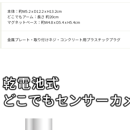
本体：約W5.2 x D12.2 x H13.2cm
どこでもアーム：長さ 約20cm
マグネットベース：約W4.8 x D5.4 x H5.4cm
金属プレート・取り付けネジ・コンクリート用プラスチックプラグ