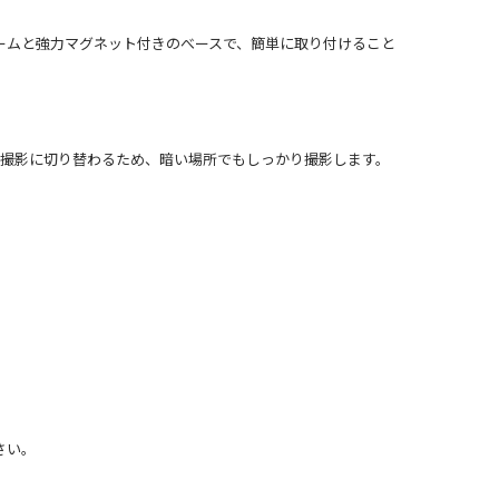
ームと強力マグネット付きのべースで、簡単に取り付けること
線撮影に切り替わるため、暗い場所でもしっかり撮影します。
さい。