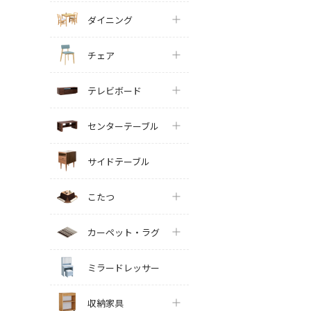
ダイニング
チェア
テレビボード
センターテーブル
サイドテーブル
こたつ
カーペット・ラグ
ミラードレッサー
収納家具