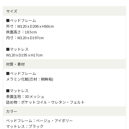
サイズ
■ベッドフレーム
外寸：W120 x D206 x H60cm
床面高さ：18.5cm
内寸：W120 x D197cm
■マットレス
W120 x D195 x H17cm
材質・素材
■ベッドフレーム
メラミン化粧(芯材：桐無垢)
■マットレス
表面生地：3Dメッシュ
詰め物：ポケットコイル・ウレタン・フェルト
カラー
ベッドフレーム：ベージュ・アイボリー
マットレス：ブラック