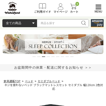
0
MENU
ご利用ガイド
マイページ
カート
お盆期間中の休業・配送に関するお知らせ ＞＞
家具通販TOP
>
ベッド
>
セミダブルベッド
>
ネジを使わないベッド ブラックマットレスセット セミダブル 幅120cm 2色対
応